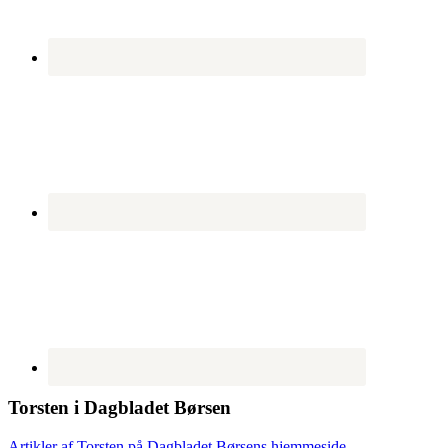
Torsten i Dagbladet Børsen
Artikler af Torsten på Dagbladet Børsens hjemmeside
.