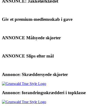
ANNONCE: Jakketørklædet
Giv et premium-medlemsskab i gave
ANNONCE Målsyede skjorter
ANNONCE Slips efter mål
Annonce: Skræddersyede skjorter
Annonce: forandringsskrædderi i topklasse