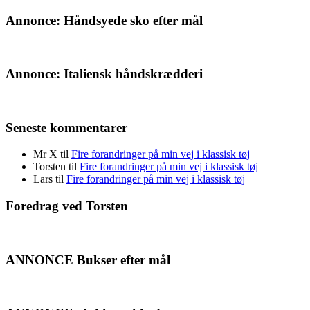
Annonce: Håndsyede sko efter mål
Annonce: Italiensk håndskrædderi
Seneste kommentarer
Mr X
til
Fire forandringer på min vej i klassisk tøj
Torsten
til
Fire forandringer på min vej i klassisk tøj
Lars
til
Fire forandringer på min vej i klassisk tøj
Foredrag ved Torsten
ANNONCE Bukser efter mål