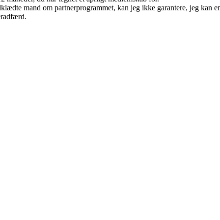
elklædte mand om partnerprogrammet, kan jeg ikke garantere, jeg kan en 
eradfærd.