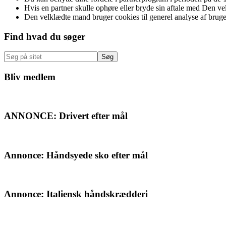
Hvis en partner skulle ophøre eller bryde sin aftale med Den v
Den velklædte mand bruger cookies til generel analyse af brug
Primær
Find hvad du søger
Sidebar
Søg
på
sitet
Bliv medlem
ANNONCE: Drivert efter mål
Annonce: Håndsyede sko efter mål
Annonce: Italiensk håndskrædderi