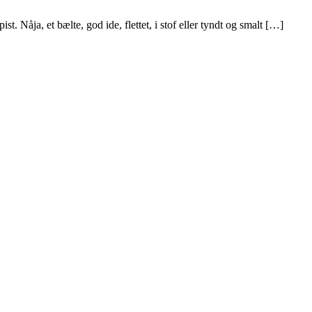
t. Nåja, et bælte, god ide, flettet, i stof eller tyndt og smalt […]