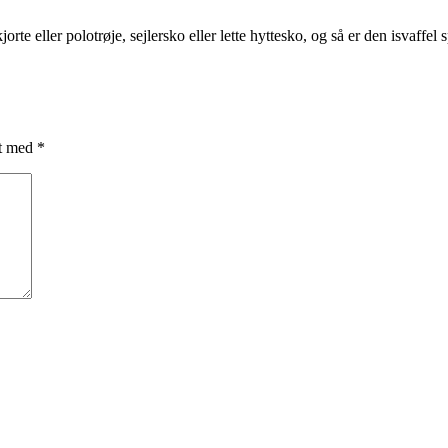
eller polotrøje, sejlersko eller lette hyttesko, og så er den isvaffel spis
et med
*