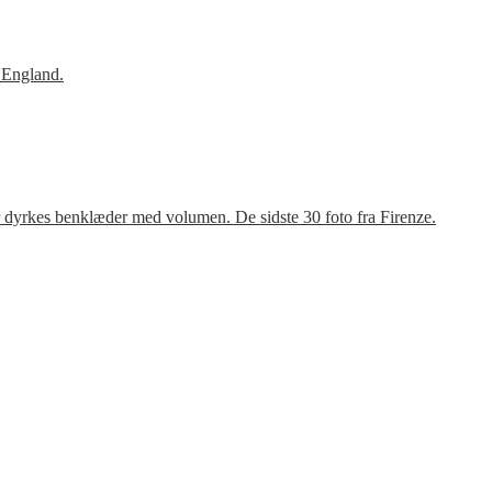
 England.
r dyrkes benklæder med volumen. De sidste 30 foto fra Firenze.