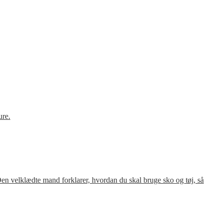
ure.
en velklædte mand forklarer, hvordan du skal bruge sko og tøj, så