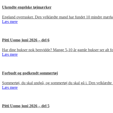
Ukendte engelske tøjmærker
England overrasker. Den velklædte mand har fundet 10 mindre mærker
Læs mere
Pitti Uomo juni 2026 – del 6
Har dine bukser nok benvidde? Mange 5-10 år gamle bukser ser alt for
Læs mere
Forbudt og godkendt sommertøj
Sommertøj, du skal undgå, og sommertøj du skal gå i. Den velklædte 
Læs mere
Pitti Uomo juni 2026 – del 5