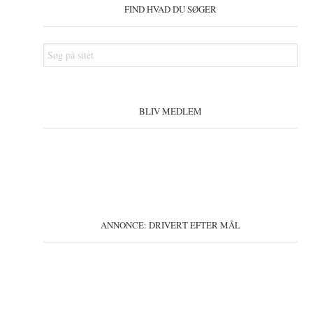
Sidebar
FIND HVAD DU SØGER
Søg
på
sitet
BLIV MEDLEM
ANNONCE: DRIVERT EFTER MÅL