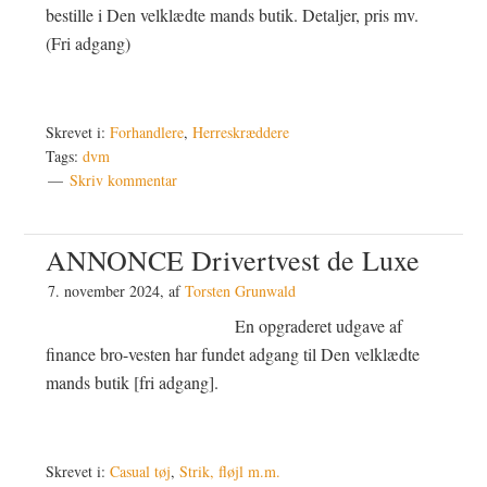
bestille i Den velklædte mands butik. Detaljer, pris mv.
(Fri adgang)
Skrevet i:
Forhandlere
,
Herreskræddere
Tags:
dvm
Skriv kommentar
ANNONCE Drivertvest de Luxe
7. november 2024
, af
Torsten Grunwald
En opgraderet udgave af
finance bro-vesten har fundet adgang til Den velklædte
mands butik [fri adgang].
Skrevet i:
Casual tøj
,
Strik, fløjl m.m.