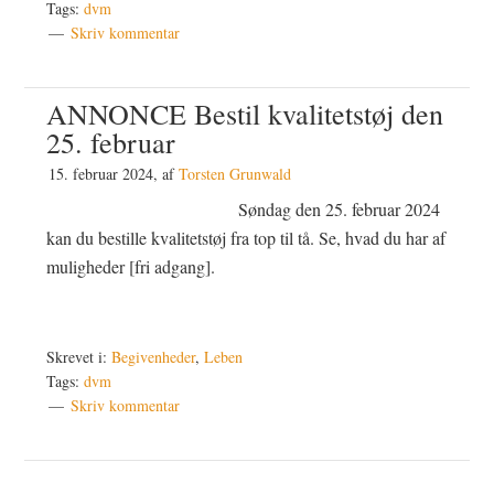
Tags:
dvm
Skriv kommentar
ANNONCE Bestil kvalitetstøj den
25. februar
15. februar 2024
, af
Torsten Grunwald
Søndag den 25. februar 2024
kan du bestille kvalitetstøj fra top til tå. Se, hvad du har af
muligheder [fri adgang].
Skrevet i:
Begivenheder
,
Leben
Tags:
dvm
Skriv kommentar
Primær