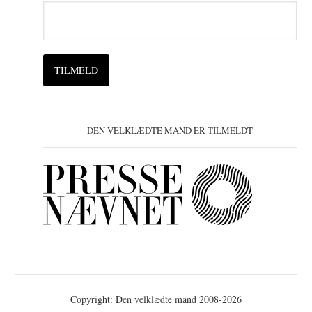
DEN VELKLÆDTE MAND ER TILMELDT
Copyright: Den velklædte mand 2008-2026