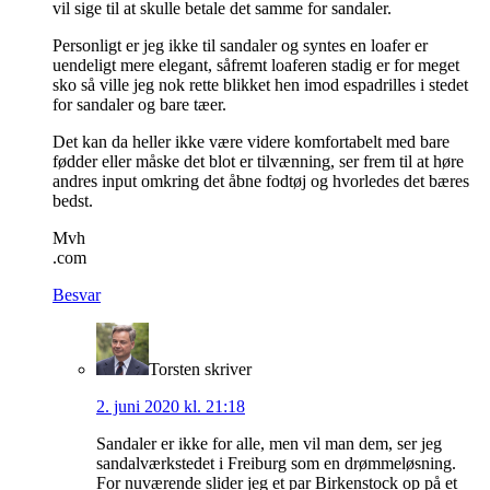
vil sige til at skulle betale det samme for sandaler.
Personligt er jeg ikke til sandaler og syntes en loafer er
uendeligt mere elegant, såfremt loaferen stadig er for meget
sko så ville jeg nok rette blikket hen imod espadrilles i stedet
for sandaler og bare tæer.
Det kan da heller ikke være videre komfortabelt med bare
fødder eller måske det blot er tilvænning, ser frem til at høre
andres input omkring det åbne fodtøj og hvorledes det bæres
bedst.
Mvh
.com
Besvar
Torsten
skriver
2. juni 2020 kl. 21:18
Sandaler er ikke for alle, men vil man dem, ser jeg
sandalværkstedet i Freiburg som en drømmeløsning.
For nuværende slider jeg et par Birkenstock op på et