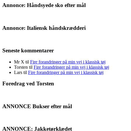
Annonce: Håndsyede sko efter mål
Annonce: Italiensk håndskrædderi
Seneste kommentarer
Mr X
til
Fire forandringer på min vej i klassisk tøj
Torsten
til
Fire forandringer på min vej i klassisk tøj
Lars
til
Fire forandringer på min vej i klassisk tøj
Foredrag ved Torsten
ANNONCE Bukser efter mål
ANNONCE: Jakketørklædet