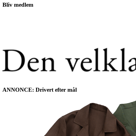
sitet
Bliv medlem
ANNONCE: Drivert efter mål