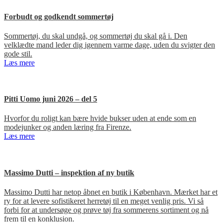
Forbudt og godkendt sommertøj
Sommertøj, du skal undgå, og sommertøj du skal gå i. Den
velklædte mand leder dig igennem varme dage, uden du svigter den
gode stil.
Læs mere
Pitti Uomo juni 2026 – del 5
Hvorfor du roligt kan bære hvide bukser uden at ende som en
modejunker og anden læring fra Firenze.
Læs mere
Massimo Dutti – inspektion af ny butik
Massimo Dutti har netop åbnet en butik i København. Mærket har et
ry for at levere sofistikeret herretøj til en meget venlig pris. Vi så
forbi for at undersøge og prøve tøj fra sommerens sortiment og nå
frem til en konklusion.