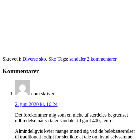
Skrevet i:
Diverse sko
,
Sko
Tags:
sandaler
2 kommentarer
Læserinteraktioner
Kommentarer
.com
skriver
2. juni 2020 kl. 16:24
Det forekommer mig som en niche af særdeles begrænset
udbredelse når vi taler sandaler til godt 400,- euro.
Almindeligvis kvier mange mænd sig ved de beløbsstørrelser
til traditionelt fodtøj for slet ikke at tale om hvad selvsamme