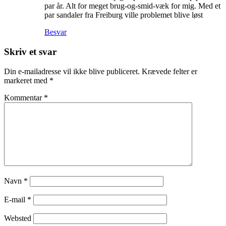
par år. Alt for meget brug-og-smid-væk for mig. Med et
par sandaler fra Freiburg ville problemet blive løst
Besvar
Skriv et svar
Din e-mailadresse vil ikke blive publiceret.
Krævede felter er
markeret med
*
Kommentar
*
Navn
*
E-mail
*
Websted