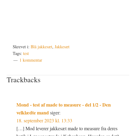
Skrevet i:
Blå jakkesæt
,
Jakkesæt
Tags:
test
1 kommentar
Læserinteraktioner
Trackbacks
Mond - test af made to measure - del 1/2 - Den
velklædte mand
siger:
18. september 2023 kl. 13:33
[…] Mod leverer jakkesæt made to measure fra deres