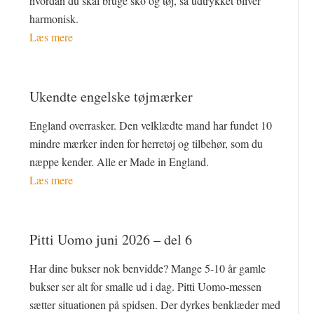
hvordan du skal bruge sko og tøj, så udtrykket bliver
harmonisk.
Læs mere
Ukendte engelske tøjmærker
England overrasker. Den velklædte mand har fundet 10
mindre mærker inden for herretøj og tilbehør, som du
næppe kender. Alle er Made in England.
Læs mere
Pitti Uomo juni 2026 – del 6
Har dine bukser nok benvidde? Mange 5-10 år gamle
bukser ser alt for smalle ud i dag. Pitti Uomo-messen
sætter situationen på spidsen. Der dyrkes benklæder med