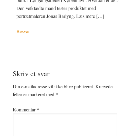
butik i Løngangstræde i København. Hvordan er det?
Den velklædte mand tester produktet med
portrætmaleren Jonas Barlyng. Læs mere […]
Besvar
Skriv et svar
Din e-mailadresse vil ikke blive publiceret.
Krævede
felter er markeret med
*
Kommentar
*