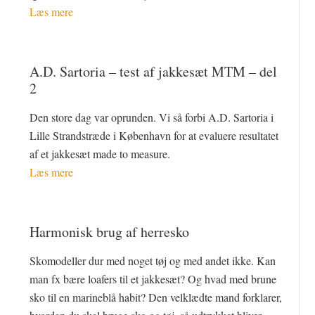
Læs mere
A.D. Sartoria – test af jakkesæt MTM – del
2
Den store dag var oprunden. Vi så forbi A.D. Sartoria i
Lille Strandstræde i København for at evaluere resultatet
af et jakkesæt made to measure.
Læs mere
Harmonisk brug af herresko
Skomodeller dur med noget tøj og med andet ikke. Kan
man fx bære loafers til et jakkesæt? Og hvad med brune
sko til en marineblå habit? Den velklædte mand forklarer,