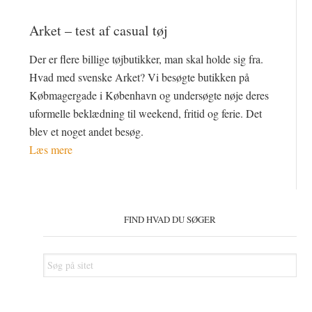
Arket – test af casual tøj
Der er flere billige tøjbutikker, man skal holde sig fra.
Hvad med svenske Arket? Vi besøgte butikken på
Købmagergade i København og undersøgte nøje deres
uformelle beklædning til weekend, fritid og ferie. Det
blev et noget andet besøg.
Læs mere
Primær
Sidebar
FIND HVAD DU SØGER
Søg
på
sitet