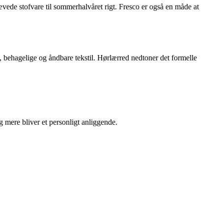
ævede stofvare til sommerhalvåret rigt. Fresco er også en måde at
e, behagelige og åndbare tekstil. Hørlærred nedtoner det formelle
g mere bliver et personligt anliggende.