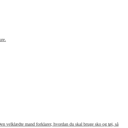
ure.
en velklædte mand forklarer, hvordan du skal bruge sko og tøj, så