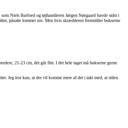
 som Niels Barfoed og tøjhandleren Jørgen Nørgaard havde sidst i
nitter, påsatte lommer mv. Men hvis skrædderen fremstiller bukserne
dere, 21-23 cm, det går fint. I det hele taget må bukserne gerne
ttet. Jeg tror kun, at der vil komme mere af det i takt med, at stilen