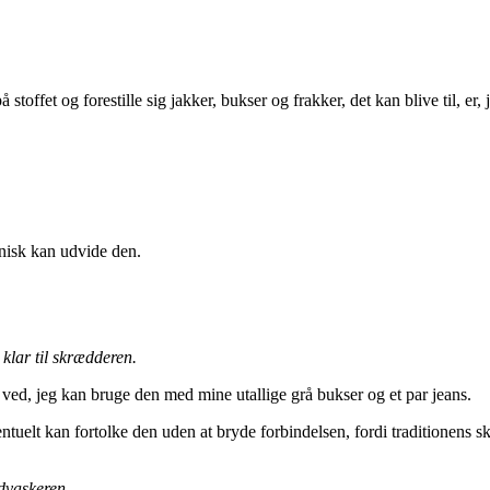
toffet og forestille sig jakker, bukser og frakker, det kan blive til, er, 
onisk kan udvide den.
lar til skrædderen.
ed, jeg kan bruge den med mine utallige grå bukser og et par jeans.
tuelt kan fortolke den uden at bryde forbindelsen, fordi traditionens sk
dvaskeren