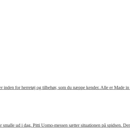
 inden for herretøj og tilbehør, som du næppe kender. Alle er Made in
 smalle ud i dag. Pitti Uomo-messen sætter situationen på spidsen. De