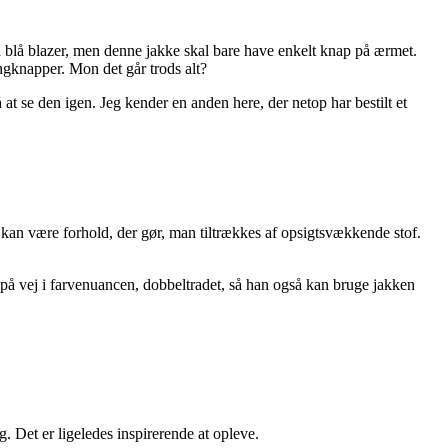
 blå blazer, men denne jakke skal bare have enkelt knap på ærmet.
ngknapper. Mon det går trods alt?
at se den igen. Jeg kender en anden here, der netop har bestilt et
er kan være forhold, der gør, man tiltrækkes af opsigtsvækkende stof.
 på vej i farvenuancen, dobbeltradet, så han også kan bruge jakken
 Det er ligeledes inspirerende at opleve.