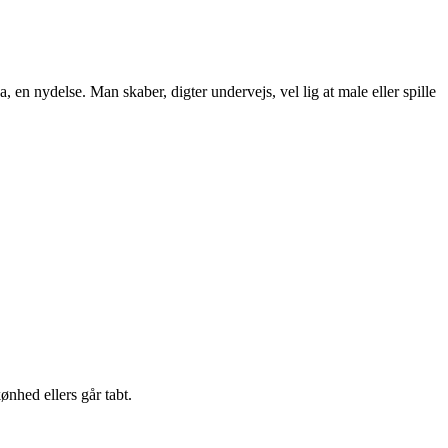
ja, en nydelse. Man skaber, digter undervejs, vel lig at male eller spille
ønhed ellers går tabt.