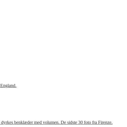
 England.
r dyrkes benklæder med volumen. De sidste 30 foto fra Firenze.