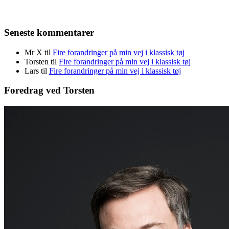
Seneste kommentarer
Mr X
til
Fire forandringer på min vej i klassisk tøj
Torsten
til
Fire forandringer på min vej i klassisk tøj
Lars
til
Fire forandringer på min vej i klassisk tøj
Foredrag ved Torsten