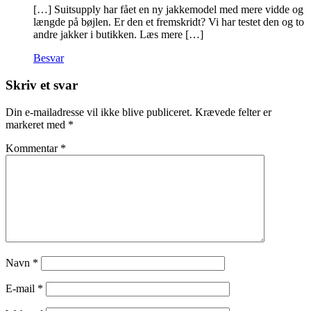
[…] Suitsupply har fået en ny jakkemodel med mere vidde og
længde på bøjlen. Er den et fremskridt? Vi har testet den og to
andre jakker i butikken. Læs mere […]
Besvar
Skriv et svar
Din e-mailadresse vil ikke blive publiceret.
Krævede felter er
markeret med
*
Kommentar
*
Navn
*
E-mail
*