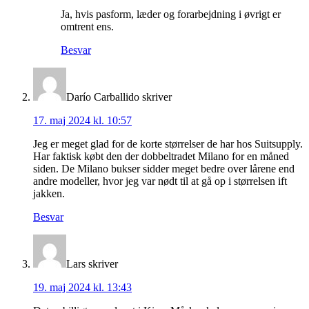
Ja, hvis pasform, læder og forarbejdning i øvrigt er
omtrent ens.
Besvar
Darío Carballido
skriver
17. maj 2024 kl. 10:57
Jeg er meget glad for de korte størrelser de har hos Suitsupply.
Har faktisk købt den der dobbeltradet Milano for en måned
siden. De Milano bukser sidder meget bedre over lårene end
andre modeller, hvor jeg var nødt til at gå op i størrelsen ift
jakken.
Besvar
Lars
skriver
19. maj 2024 kl. 13:43