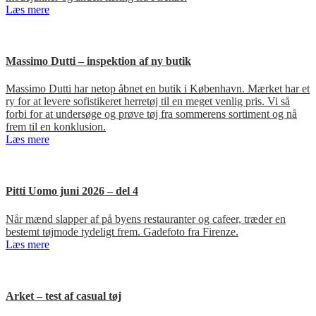
Læs mere
Massimo Dutti – inspektion af ny butik
Massimo Dutti har netop åbnet en butik i København. Mærket har et
ry for at levere sofistikeret herretøj til en meget venlig pris. Vi så
forbi for at undersøge og prøve tøj fra sommerens sortiment og nå
frem til en konklusion.
Læs mere
Pitti Uomo juni 2026 – del 4
Når mænd slapper af på byens restauranter og cafeer, træder en
bestemt tøjmode tydeligt frem. Gadefoto fra Firenze.
Læs mere
Arket – test af casual tøj