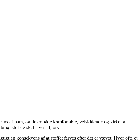
eans af ham, og de er både komfortable, velsiddende og virkelig
ungt stof de skal laves af, osv.
gtigt en konsekvens af at stoffet farves efter det er vævet. Hvor ofte et