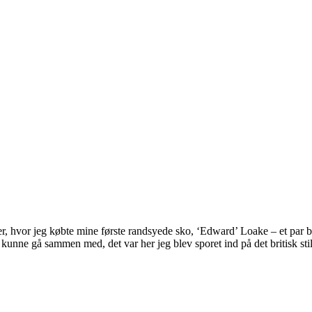
er, hvor jeg købte mine første randsyede sko, ‘Edward’ Loake – et par 
 kunne gå sammen med, det var her jeg blev sporet ind på det britisk stil