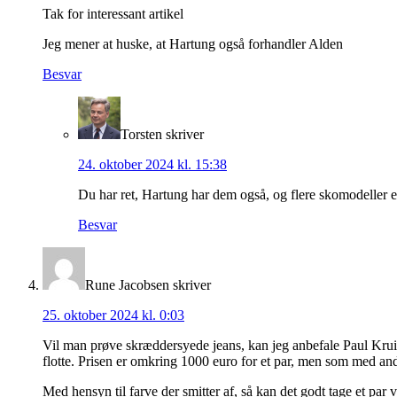
Tak for interessant artikel
Jeg mener at huske, at Hartung også forhandler Alden
Besvar
Torsten
skriver
24. oktober 2024 kl. 15:38
Du har ret, Hartung har dem også, og flere skomodeller en
Besvar
Rune Jacobsen
skriver
25. oktober 2024 kl. 0:03
Vil man prøve skræddersyede jeans, kan jeg anbefale Paul Kruiz
flotte. Prisen er omkring 1000 euro for et par, men som med ande
Med hensyn til farve der smitter af, så kan det godt tage et par 