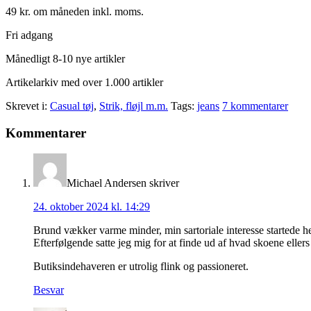
49 kr. om måneden inkl. moms.
Fri adgang
Månedligt 8-10 nye artikler
Artikelarkiv med over 1.000 artikler
Skrevet i:
Casual tøj
,
Strik, fløjl m.m.
Tags:
jeans
7 kommentarer
Læserinteraktioner
Kommentarer
Michael Andersen
skriver
24. oktober 2024 kl. 14:29
Brund vækker varme minder, min sartoriale interesse startede h
Efterfølgende satte jeg mig for at finde ud af hvad skoene ellers
Butiksindehaveren er utrolig flink og passioneret.
Besvar