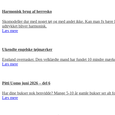
Harmonisk brug af herresko
Skomodeller dur med noget tøj og med andet ikke. Kan man fx bære loa
udtrykket bliver harmonisk.
Læs mere
Ukendte engelske tøjmærker
England overrasker. Den velklædte mand har fundet 10 mindre mærker
Læs mere
Pitti Uomo juni 2026 – del 6
Har dine bukser nok benvidde? Mange 5-10 år gamle bukser ser alt for
Læs mere