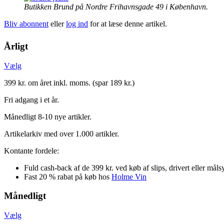
Butikken Brund på Nordre Frihavnsgade 49 i København.
Bliv abonnent
eller
log ind
for at læse denne artikel.
Årligt
Vælg
399 kr. om året inkl. moms. (spar 189 kr.)
Fri adgang i et år.
Månedligt 8-10 nye artikler.
Artikelarkiv med over 1.000 artikler.
Kontante fordele:
Fuld cash-back af de 399 kr. ved køb af slips, drivert eller mål
Fast 20 % rabat på køb hos
Holme Vin
Månedligt
Vælg