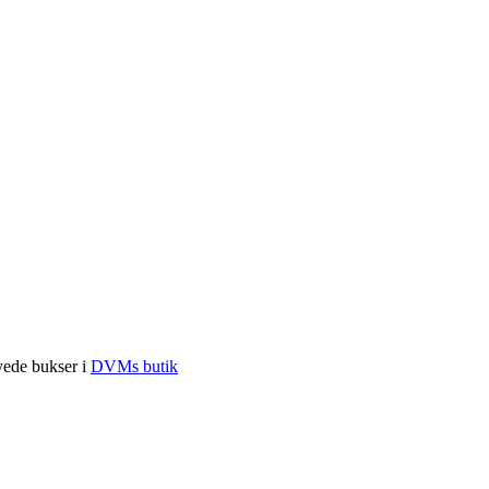
syede bukser i
DVMs butik