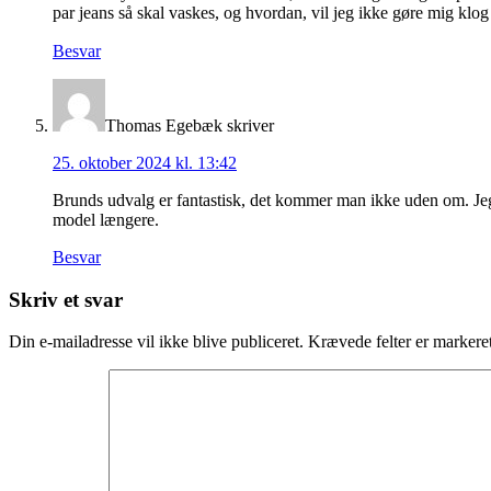
par jeans så skal vaskes, og hvordan, vil jeg ikke gøre mig klog
Besvar
Thomas Egebæk
skriver
25. oktober 2024 kl. 13:42
Brunds udvalg er fantastisk, det kommer man ikke uden om. Jeg 
model længere.
Besvar
Skriv et svar
Din e-mailadresse vil ikke blive publiceret.
Krævede felter er marker