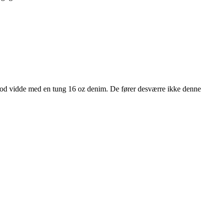
g god vidde med en tung 16 oz denim. De fører desværre ikke denne