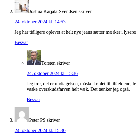
Joshua Karjala-Svendsen
skriver
24. oktober 2024 kl. 14:53
Jeg har tidligere oplevet at helt nye jeans sætter mærker i lys
Besvar
Torsten
skriver
24. oktober 2024 kl. 15:36
Jeg tror, det er undtagelsen, måske koblet til tilfældene
vaske overskudsfarven helt væk. Det tænker jeg også.
Besvar
Peter PS
skriver
24. oktober 2024 kl. 15:30