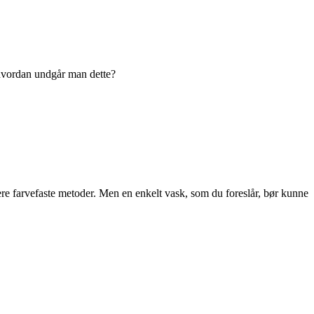
r hvordan undgår man dette?
mere farvefaste metoder. Men en enkelt vask, som du foreslår, bør kunne