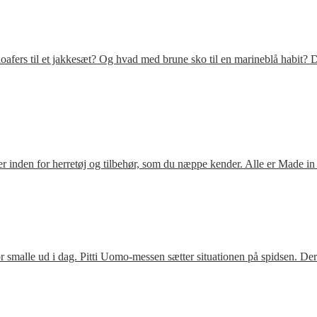
fers til et jakkesæt? Og hvad med brune sko til en marineblå habit? D
 inden for herretøj og tilbehør, som du næppe kender. Alle er Made in
 smalle ud i dag. Pitti Uomo-messen sætter situationen på spidsen. De