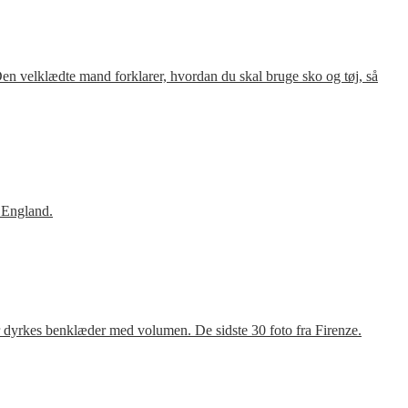
en velklædte mand forklarer, hvordan du skal bruge sko og tøj, så
 England.
r dyrkes benklæder med volumen. De sidste 30 foto fra Firenze.