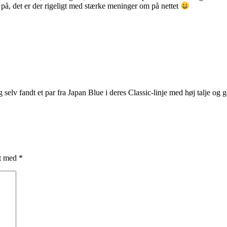
 på, det er der rigeligt med stærke meninger om på nettet
selv fandt et par fra Japan Blue i deres Classic-linje med høj talje o
et med
*