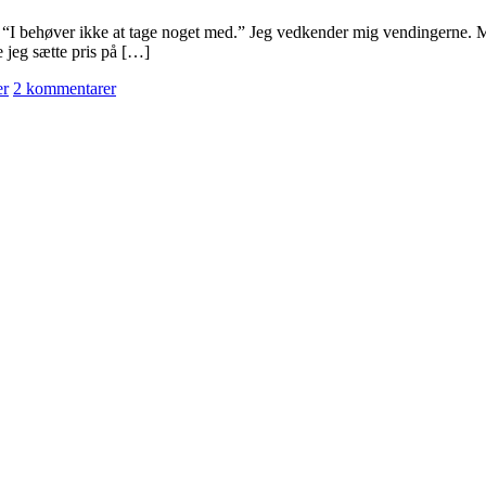
” “I behøver ikke at tage noget med.” Jeg vedkender mig vendingerne. M
 jeg sætte pris på […]
er
2 kommentarer