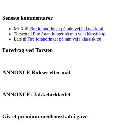
Seneste kommentarer
Mr X
til
Fire forandringer på min vej i klassisk tøj
Torsten
til
Fire forandringer på min vej i klassisk tøj
Lars
til
Fire forandringer på min vej i klassisk tøj
Foredrag ved Torsten
ANNONCE Bukser efter mål
ANNONCE: Jakketørklædet
Giv et premium-medlemsskab i gave