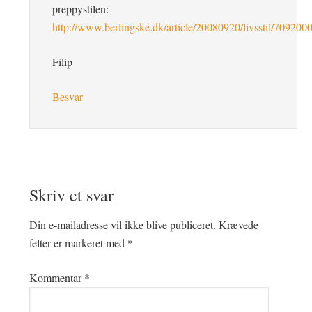
preppystilen:
http://www.berlingske.dk/article/20080920/livsstil/709200
Filip
Besvar
Skriv et svar
Din e-mailadresse vil ikke blive publiceret.
Krævede
felter er markeret med
*
Kommentar
*