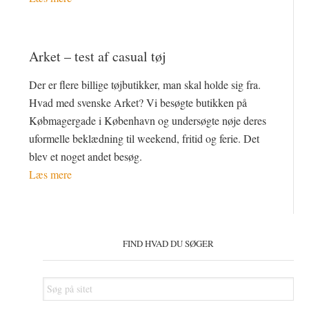
Arket – test af casual tøj
Der er flere billige tøjbutikker, man skal holde sig fra.
Hvad med svenske Arket? Vi besøgte butikken på
Købmagergade i København og undersøgte nøje deres
uformelle beklædning til weekend, fritid og ferie. Det
blev et noget andet besøg.
Læs mere
Primær
Sidebar
FIND HVAD DU SØGER
Søg
på