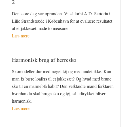
2
Den store dag var oprunden. Vi så forbi A.D. Sartoria i
Lille Strandstræde i København for at evaluere resultatet
af et jakkesæt made to measure.
Læs mere
Harmonisk brug af herresko
Skomodeller dur med noget tøj og med andet ikke. Kan
man fx bære loafers til et jakkesæt? Og hvad med brune
sko til en marineblå habit? Den velklædte mand forklarer,
hvordan du skal bruge sko og tøj, så udtrykket bliver
harmonisk.
Læs mere