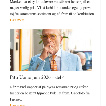
Mærket har et ry for at levere sofistikeret herretøj til en
meget venlig pris. Vi så forbi for at undersøge og prøve
tøj fra sommerens sortiment og nå frem til en konklusion.
Læs mere
Pitti Uomo juni 2026 – del 4
Når mænd slapper af på byens restauranter og cafeer,
træder en bestemt tøjmode tydeligt frem. Gadefoto fra
Firenze.
Læs mere