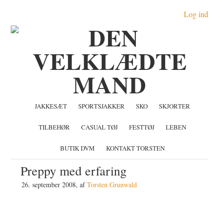
Gå
Skip
Gå
Log ind
direkte
til
direkte
til
indhold
til
primær
primær
navigation
sidebar
JAKKESÆT
SPORTSJAKKER
SKO
SKJORTER
TILBEHØR
CASUAL TØJ
FESTTØJ
LEBEN
BUTIK DVM
KONTAKT TORSTEN
Preppy med erfaring
26. september 2008
, af
Torsten Grunwald