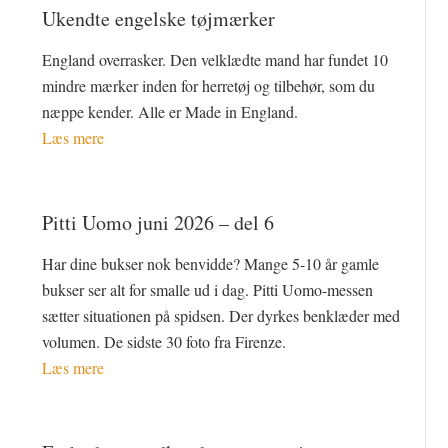
Ukendte engelske tøjmærker
England overrasker. Den velklædte mand har fundet 10
mindre mærker inden for herretøj og tilbehør, som du
næppe kender. Alle er Made in England.
Læs mere
Pitti Uomo juni 2026 – del 6
Har dine bukser nok benvidde? Mange 5-10 år gamle
bukser ser alt for smalle ud i dag. Pitti Uomo-messen
sætter situationen på spidsen. Der dyrkes benklæder med
volumen. De sidste 30 foto fra Firenze.
Læs mere