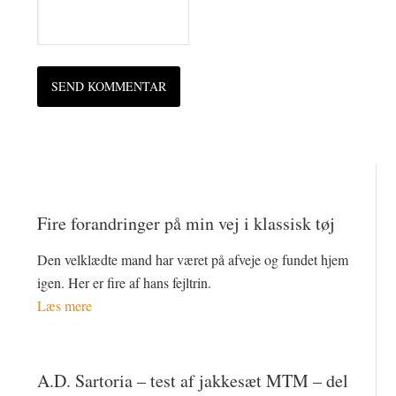
Fire forandringer på min vej i klassisk tøj
Den velklædte mand har været på afveje og fundet hjem
igen. Her er fire af hans fejltrin.
Læs mere
A.D. Sartoria – test af jakkesæt MTM – del