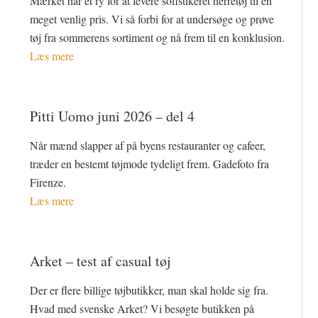
Mærket har et ry for at levere sofistikeret herretøj til en
meget venlig pris. Vi så forbi for at undersøge og prøve
tøj fra sommerens sortiment og nå frem til en konklusion.
Læs mere
Pitti Uomo juni 2026 – del 4
Når mænd slapper af på byens restauranter og cafeer,
træder en bestemt tøjmode tydeligt frem. Gadefoto fra
Firenze.
Læs mere
Arket – test af casual tøj
Der er flere billige tøjbutikker, man skal holde sig fra.
Hvad med svenske Arket? Vi besøgte butikken på