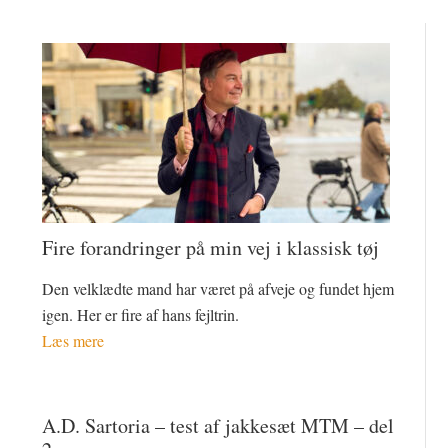
Fire forandringer på min vej i klassisk tøj
Den velklædte mand har været på afveje og fundet hjem
igen. Her er fire af hans fejltrin.
Læs mere
A.D. Sartoria – test af jakkesæt MTM – del