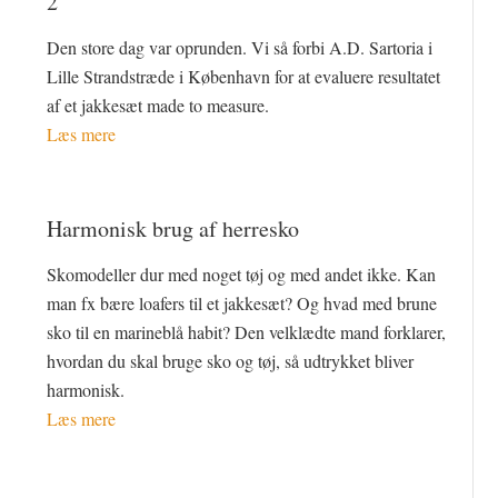
2
Den store dag var oprunden. Vi så forbi A.D. Sartoria i
Lille Strandstræde i København for at evaluere resultatet
af et jakkesæt made to measure.
Læs mere
Harmonisk brug af herresko
Skomodeller dur med noget tøj og med andet ikke. Kan
man fx bære loafers til et jakkesæt? Og hvad med brune
sko til en marineblå habit? Den velklædte mand forklarer,
hvordan du skal bruge sko og tøj, så udtrykket bliver
harmonisk.
Læs mere