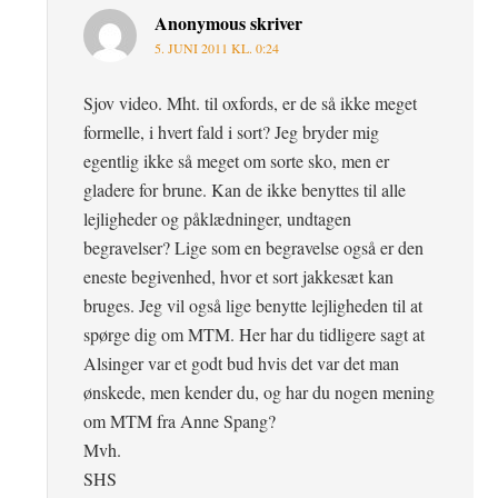
Anonymous
skriver
5. JUNI 2011 KL. 0:24
Sjov video. Mht. til oxfords, er de så ikke meget
formelle, i hvert fald i sort? Jeg bryder mig
egentlig ikke så meget om sorte sko, men er
gladere for brune. Kan de ikke benyttes til alle
lejligheder og påklædninger, undtagen
begravelser? Lige som en begravelse også er den
eneste begivenhed, hvor et sort jakkesæt kan
bruges. Jeg vil også lige benytte lejligheden til at
spørge dig om MTM. Her har du tidligere sagt at
Alsinger var et godt bud hvis det var det man
ønskede, men kender du, og har du nogen mening
om MTM fra Anne Spang?
Mvh.
SHS