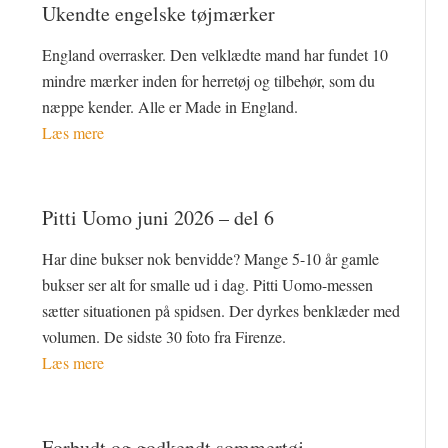
Ukendte engelske tøjmærker
England overrasker. Den velklædte mand har fundet 10
mindre mærker inden for herretøj og tilbehør, som du
næppe kender. Alle er Made in England.
Læs mere
Pitti Uomo juni 2026 – del 6
Har dine bukser nok benvidde? Mange 5-10 år gamle
bukser ser alt for smalle ud i dag. Pitti Uomo-messen
sætter situationen på spidsen. Der dyrkes benklæder med
volumen. De sidste 30 foto fra Firenze.
Læs mere
Forbudt og godkendt sommertøj