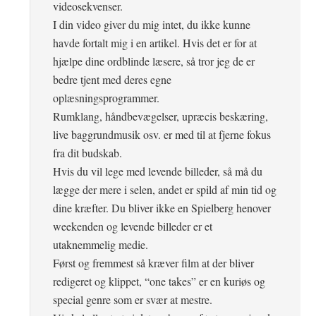
videosekvenser.
I din video giver du mig intet, du ikke kunne
havde fortalt mig i en artikel. Hvis det er for at
hjælpe dine ordblinde læsere, så tror jeg de er
bedre tjent med deres egne
oplæsningsprogrammer.
Rumklang, håndbevægelser, upræcis beskæring,
live baggrundmusik osv. er med til at fjerne fokus
fra dit budskab.
Hvis du vil lege med levende billeder, så må du
lægge der mere i selen, andet er spild af min tid og
dine kræfter. Du bliver ikke en Spielberg henover
weekenden og levende billeder er et
utaknemmelig medie.
Først og fremmest så kræver film at der bliver
redigeret og klippet, “one takes” er en kuriøs og
special genre som er svær at mestre.