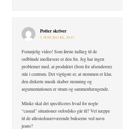
Potter
skriver
3. JUNI 2011 KL. 20:13
Fornøjelig video! Som første indlæg til de
ordblinde medlæsere er den fin. Jeg har ingen
problemer med, at produktet (frem for afsenderen)
står i centrum. Det vigtigste er, at stemmen er klar,
den diskrete musik skaber stemning og
argumentationen er stram og sammenhængende.
Måske skal det specificeres hvad for nogle
“casual” situationer oxfordsko går til? Vel næppe
til de allestedsnærværende bukserne ved navn
jeans?