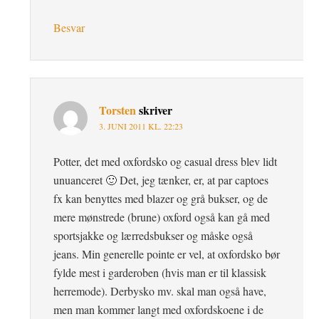
Besvar
Torsten
skriver
3. JUNI 2011 KL. 22:23
Potter, det med oxfordsko og casual dress blev lidt
unuanceret 🙂 Det, jeg tænker, er, at par captoes
fx kan benyttes med blazer og grå bukser, og de
mere mønstrede (brune) oxford også kan gå med
sportsjakke og lærredsbukser og måske også
jeans. Min generelle pointe er vel, at oxfordsko bør
fylde mest i garderoben (hvis man er til klassisk
herremode). Derbysko mv. skal man også have,
men man kommer langt med oxfordskoene i de