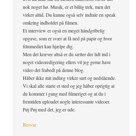
nok noget hø. Musik, er et billig trek, men det
virker altid. Du kunne også selv indtale en speak
omkring indholdet på filmen.
Et interview er også en meget håndgribelig
opgave, som er svær at få ned på papir og hvor
filmmediet kan hjælpe dig.
Men det kræver altså er du sætter der lidt ind i
noget videoredigering ellers vil jeg gerne have
video det frabedt på denne blog.
Håber ikke mit indlæg virker surt og nedslående.
Vi skal alle starte et sted og jeg håber oprigtig at
du kommer i gang med filmeriget og at du i
fremtiden uploadet nogle interessante videoer.
Pøj Pøj med det, jeg er ude.
Besvar