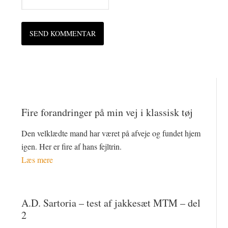
Fire forandringer på min vej i klassisk tøj
Den velklædte mand har været på afveje og fundet hjem
igen. Her er fire af hans fejltrin.
Læs mere
A.D. Sartoria – test af jakkesæt MTM – del
2