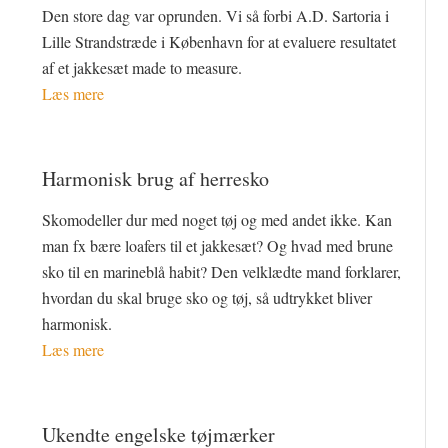
Den store dag var oprunden. Vi så forbi A.D. Sartoria i
Lille Strandstræde i København for at evaluere resultatet
af et jakkesæt made to measure.
Læs mere
Harmonisk brug af herresko
Skomodeller dur med noget tøj og med andet ikke. Kan
man fx bære loafers til et jakkesæt? Og hvad med brune
sko til en marineblå habit? Den velklædte mand forklarer,
hvordan du skal bruge sko og tøj, så udtrykket bliver
harmonisk.
Læs mere
Ukendte engelske tøjmærker