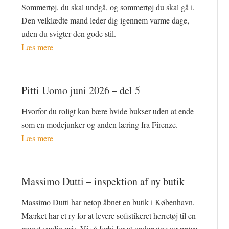
Sommertøj, du skal undgå, og sommertøj du skal gå i.
Den velklædte mand leder dig igennem varme dage,
uden du svigter den gode stil.
Læs mere
Pitti Uomo juni 2026 – del 5
Hvorfor du roligt kan bære hvide bukser uden at ende
som en modejunker og anden læring fra Firenze.
Læs mere
Massimo Dutti – inspektion af ny butik
Massimo Dutti har netop åbnet en butik i København.
Mærket har et ry for at levere sofistikeret herretøj til en
meget venlig pris. Vi så forbi for at undersøge og prøve