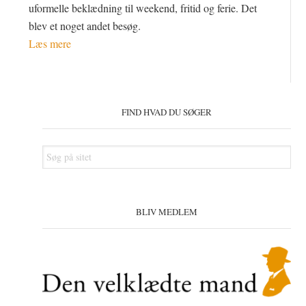
uformelle beklædning til weekend, fritid og ferie. Det
blev et noget andet besøg.
Læs mere
Primær
Sidebar
FIND HVAD DU SØGER
Søg
på
sitet
BLIV MEDLEM