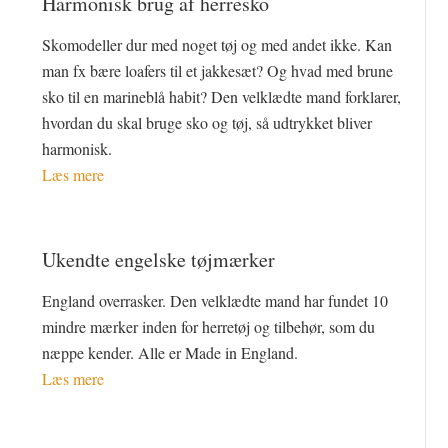
Harmonisk brug af herresko
Skomodeller dur med noget tøj og med andet ikke. Kan
man fx bære loafers til et jakkesæt? Og hvad med brune
sko til en marineblå habit? Den velklædte mand forklarer,
hvordan du skal bruge sko og tøj, så udtrykket bliver
harmonisk.
Læs mere
Ukendte engelske tøjmærker
England overrasker. Den velklædte mand har fundet 10
mindre mærker inden for herretøj og tilbehør, som du
næppe kender. Alle er Made in England.
Læs mere