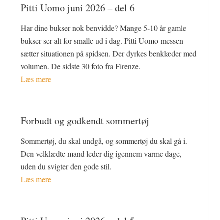
Pitti Uomo juni 2026 – del 6
Har dine bukser nok benvidde? Mange 5-10 år gamle
bukser ser alt for smalle ud i dag. Pitti Uomo-messen
sætter situationen på spidsen. Der dyrkes benklæder med
volumen. De sidste 30 foto fra Firenze.
Læs mere
Forbudt og godkendt sommertøj
Sommertøj, du skal undgå, og sommertøj du skal gå i.
Den velklædte mand leder dig igennem varme dage,
uden du svigter den gode stil.
Læs mere