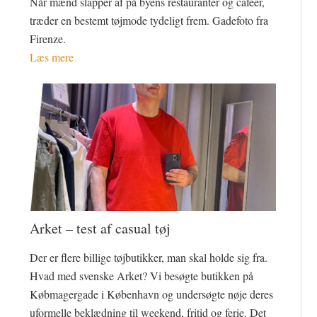
Når mænd slapper af på byens restauranter og cafeer,
træder en bestemt tøjmode tydeligt frem. Gadefoto fra
Firenze.
Læs mere
Arket – test af casual tøj
Der er flere billige tøjbutikker, man skal holde sig fra.
Hvad med svenske Arket? Vi besøgte butikken på
Købmagergade i København og undersøgte nøje deres
uformelle beklædning til weekend, fritid og ferie. Det