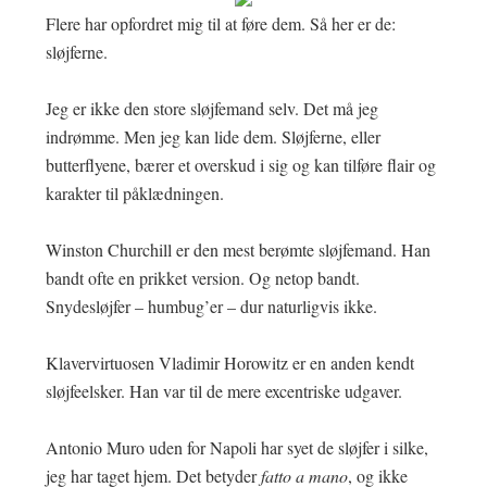
Flere har opfordret mig til at føre dem. Så her er de:
sløjferne.
Jeg er ikke den store sløjfemand selv. Det må jeg
indrømme. Men jeg kan lide dem. Sløjferne, eller
butterflyene, bærer et overskud i sig og kan tilføre flair og
karakter til påklædningen.
Winston Churchill er den mest berømte sløjfemand. Han
bandt ofte en prikket version. Og netop bandt.
Snydesløjfer – humbug’er – dur naturligvis ikke.
Klavervirtuosen Vladimir Horowitz er en anden kendt
sløjfeelsker. Han var til de mere excentriske udgaver.
Antonio Muro uden for Napoli har syet de sløjfer i silke,
jeg har taget hjem. Det betyder
fatto a mano
, og ikke