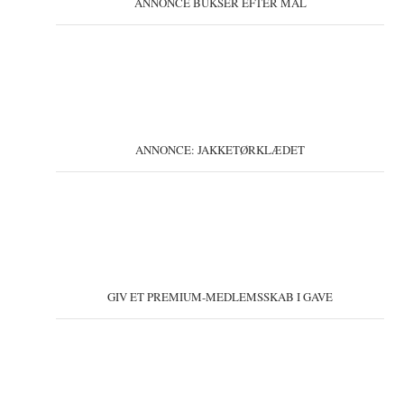
ANNONCE BUKSER EFTER MÅL
ANNONCE: JAKKETØRKLÆDET
GIV ET PREMIUM-MEDLEMSSKAB I GAVE