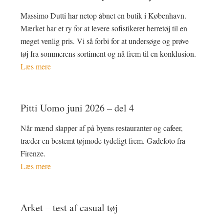
Massimo Dutti har netop åbnet en butik i København.
Mærket har et ry for at levere sofistikeret herretøj til en
meget venlig pris. Vi så forbi for at undersøge og prøve
tøj fra sommerens sortiment og nå frem til en konklusion.
Læs mere
Pitti Uomo juni 2026 – del 4
Når mænd slapper af på byens restauranter og cafeer,
træder en bestemt tøjmode tydeligt frem. Gadefoto fra
Firenze.
Læs mere
Arket – test af casual tøj