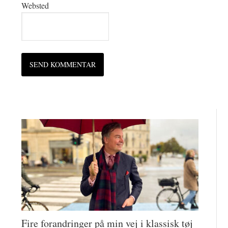
Websted
Fire forandringer på min vej i klassisk tøj