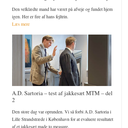
Den velklædte mand har været på afveje og fundet hjem
igen. Her er fire af hans fejltrin.
Læs mere
A.D. Sartoria – test af jakkesæt MTM – del
2
Den store dag var oprunden. Vi så forbi A.D. Sartoria i
Lille Strandstræde i København for at evaluere resultatet
af et jakkesæt made to measure.