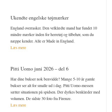
Ukendte engelske tøjmærker
England overrasker. Den velklædte mand har fundet 10
mindre mærker inden for herretøj og tilbehør, som du
næppe kender. Alle er Made in England.
Læs mere
Pitti Uomo juni 2026 – del 6
Har dine bukser nok benvidde? Mange 5-10 år gamle
bukser ser alt for smalle ud i dag. Pitti Uomo-messen
sætter situationen på spidsen. Der dyrkes benklæder med
volumen. De sidste 30 foto fra Firenze.
Læs mere