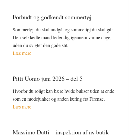
Forbudt og godkendt sommertøj
Sommertøj, du skal undgå, og sommertøj du skal gå i.
Den velklædte mand leder dig igennem varme dage,
uden du svigter den gode stil.
Læs mere
Pitti Uomo juni 2026 – del 5
Hvorfor du roligt kan bære hvide bukser uden at ende
som en modejunker og anden læring fra Firenze.
Læs mere
Massimo Dutti – inspektion af ny butik