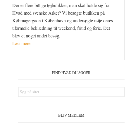
Der er flere billige tøjbutikker, man skal holde sig fra.
Hvad med svenske Arket? Vi besøgte butikken på
Købmagergade i København og undersøgte nøje deres
uformelle beklædning til weekend, fritid og ferie. Det
blev et noget andet besøg.
Læs mere
Primær
Sidebar
FIND HVAD DU SØGER
Søg
på
sitet
BLIV MEDLEM