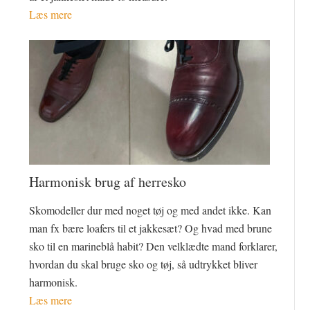
Læs mere
Harmonisk brug af herresko
Skomodeller dur med noget tøj og med andet ikke. Kan
man fx bære loafers til et jakkesæt? Og hvad med brune
sko til en marineblå habit? Den velklædte mand forklarer,
hvordan du skal bruge sko og tøj, så udtrykket bliver
harmonisk.
Læs mere