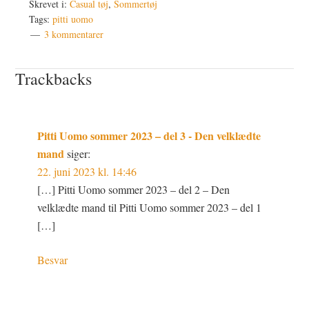
Skrevet i:
Casual tøj
,
Sommertøj
Tags:
pitti uomo
3 kommentarer
Læserinteraktioner
Trackbacks
Pitti Uomo sommer 2023 – del 3 - Den velklædte
mand
siger:
22. juni 2023 kl. 14:46
[…] Pitti Uomo sommer 2023 – del 2 – Den
velklædte mand til Pitti Uomo sommer 2023 – del 1
[…]
Besvar