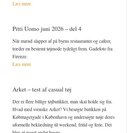
Læs mere
Pitti Uomo juni 2026 – del 4
Når mænd slapper af på byens restauranter og cafeer,
træder en bestemt tøjmode tydeligt frem. Gadefoto fra
Firenze.
Læs mere
Arket – test af casual tøj
Der er flere billige tøjbutikker, man skal holde sig fra.
Hvad med svenske Arket? Vi besøgte butikken på
Købmagergade i København og undersøgte nøje deres
uformelle beklædning til weekend, fritid og ferie. Det
blev et noget andet besøg.