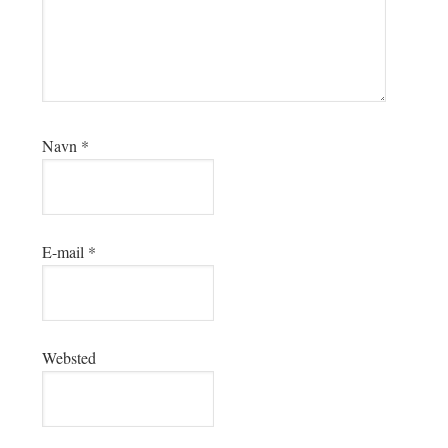
Navn
*
E-mail
*
Websted