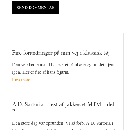
Fire forandringer på min vej i klassisk tøj
Den velklædte mand har været på afveje og fundet hjem
igen. Her er fire af hans fejltrin.
Læs mere
A.D. Sartoria – test af jakkesæt MTM – del
2
Den store dag var oprunden. Vi så forbi A.D. Sartoria i