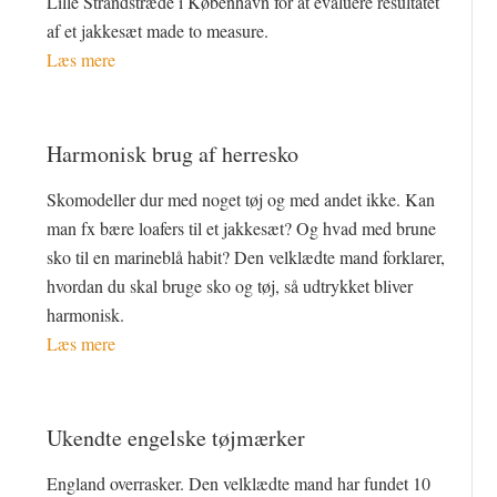
Lille Strandstræde i København for at evaluere resultatet
af et jakkesæt made to measure.
Læs mere
Harmonisk brug af herresko
Skomodeller dur med noget tøj og med andet ikke. Kan
man fx bære loafers til et jakkesæt? Og hvad med brune
sko til en marineblå habit? Den velklædte mand forklarer,
hvordan du skal bruge sko og tøj, så udtrykket bliver
harmonisk.
Læs mere
Ukendte engelske tøjmærker
England overrasker. Den velklædte mand har fundet 10