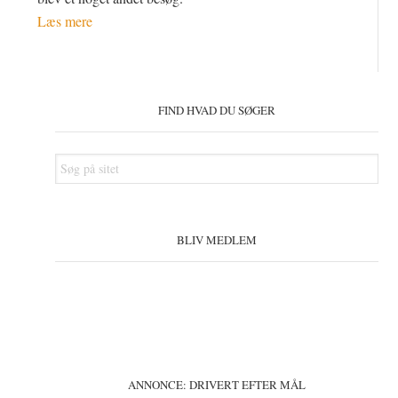
Læs mere
Primær
Sidebar
FIND HVAD DU SØGER
Søg
på
sitet
BLIV MEDLEM
ANNONCE: DRIVERT EFTER MÅL