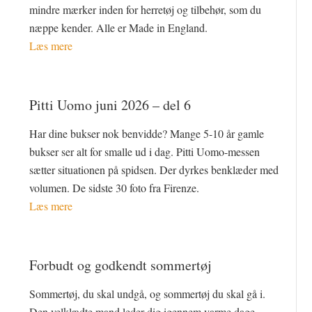
mindre mærker inden for herretøj og tilbehør, som du
næppe kender. Alle er Made in England.
Læs mere
Pitti Uomo juni 2026 – del 6
Har dine bukser nok benvidde? Mange 5-10 år gamle
bukser ser alt for smalle ud i dag. Pitti Uomo-messen
sætter situationen på spidsen. Der dyrkes benklæder med
volumen. De sidste 30 foto fra Firenze.
Læs mere
Forbudt og godkendt sommertøj
Sommertøj, du skal undgå, og sommertøj du skal gå i.
Den velklædte mand leder dig igennem varme dage,