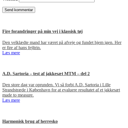
Fire forandringer på min vej i klassisk tøj
Den velklædte mand har været på afveje og fundet hjem igen. Her
er fire af hans fejltrin.
Læs mere
A.D. Sartoria – test af jakkesæt MTM – del 2
Den store dag var oprunden. Vi så forbi A.D. Sartoria i Lille
Strandstræde i København for at evaluere resultatet af et jakkesæt
made to measure.
Læs mere
Harmonisk brug af herresko