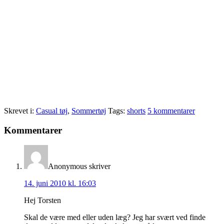
Skrevet i:
Casual tøj
,
Sommertøj
Tags:
shorts
5 kommentarer
Læserinteraktioner
Kommentarer
Anonymous
skriver
14. juni 2010 kl. 16:03
Hej Torsten
Skal de være med eller uden læg? Jeg har svært ved finde