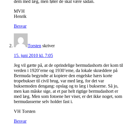
dem med læg, men føler de skal være sådan.
MVH
Henrik
Besvar
Torsten
skriver
15. juni 2010 kl. 7:05
Jeg vil gætte på, at de oprindelige bermudashorts der kom til
verden i 1920’erne og 1930’erne, da lokale skræddere på
Bermuda begyndte at kopiere den engelske hærs korte
tropebukser til civil brug, var med læg, for det var
buksemoden dengang: opslag og to læg i bukserne. Så jo,
men kan måske sige, at et par helt rigtige bermudashort er
med læg. Men som fotoene her viser, er det ikke noget, som
bermudasserne selv holder fast i.
VH Torsten
Besvar