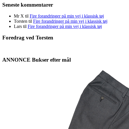
Seneste kommentarer
Mr X
til
Fire forandringer på min vej i klassisk tøj
Torsten
til
Fire forandringer på min vej i klassisk tøj
Lars
til
Fire forandringer på min vej i klassisk tøj
Foredrag ved Torsten
ANNONCE Bukser efter mål