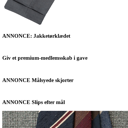
ANNONCE: Jakketørklædet
Giv et premium-medlemsskab i gave
ANNONCE Målsyede skjorter
ANNONCE Slips efter mål