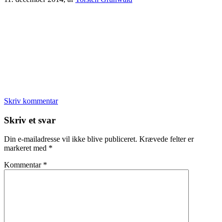
Skriv kommentar
Læserinteraktioner
Skriv et svar
Din e-mailadresse vil ikke blive publiceret.
Krævede felter er
markeret med
*
Kommentar
*