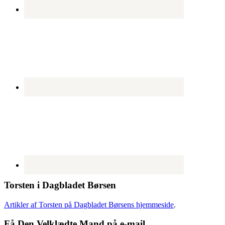
Torsten i Dagbladet Børsen
Artikler af Torsten på Dagbladet Børsens hjemmeside
.
Få Den Velklædte Mand på e-mail