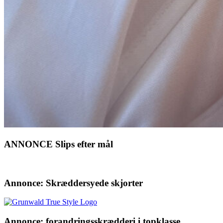
ANNONCE Slips efter mål
Annonce: Skræddersyede skjorter
Annonce: forandringsskrædderi i topklasse