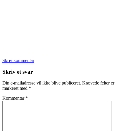
Skriv kommentar
Læserinteraktioner
Skriv et svar
Din e-mailadresse vil ikke blive publiceret.
Krævede felter er
markeret med
*
Kommentar
*