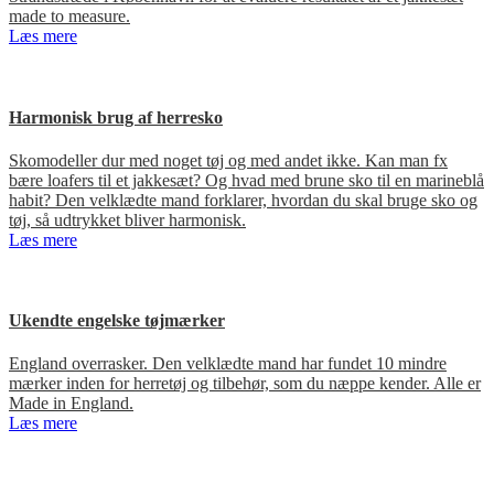
made to measure.
Læs mere
Harmonisk brug af herresko
Skomodeller dur med noget tøj og med andet ikke. Kan man fx
bære loafers til et jakkesæt? Og hvad med brune sko til en marineblå
habit? Den velklædte mand forklarer, hvordan du skal bruge sko og
tøj, så udtrykket bliver harmonisk.
Læs mere
Ukendte engelske tøjmærker
England overrasker. Den velklædte mand har fundet 10 mindre
mærker inden for herretøj og tilbehør, som du næppe kender. Alle er
Made in England.
Læs mere