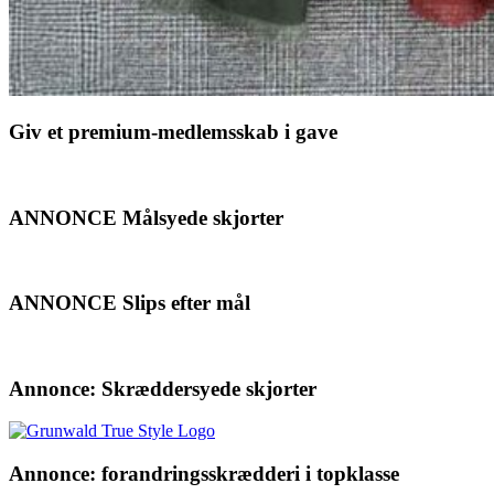
Giv et premium-medlemsskab i gave
ANNONCE Målsyede skjorter
ANNONCE Slips efter mål
Annonce: Skræddersyede skjorter
Annonce: forandringsskrædderi i topklasse