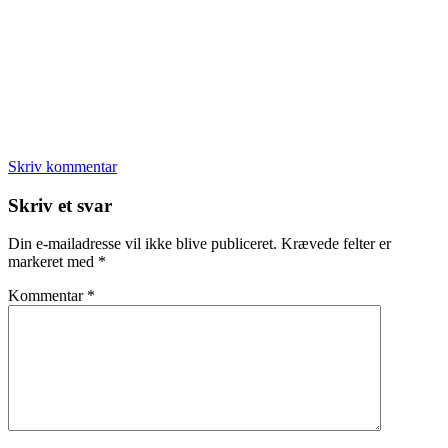
Skriv kommentar
Læserinteraktioner
Skriv et svar
Din e-mailadresse vil ikke blive publiceret.
Krævede felter er
markeret med
*
Kommentar
*