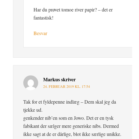
Har du prøvet tomoe river papir? – det er
fantastisk!
Besvar
Markus
skriver
24. FEBRUAR 2019 KL. 17:54
Tak for et fyldepenne indlæg – Dem skal jeg da
tjekke ud.
genkender nib’en som en Jowo. Det er en tysk
fabikant der sælger mere generiske nibs. Dermed
ikke sagt at de er dårlige, blot ikke særlige unikke.