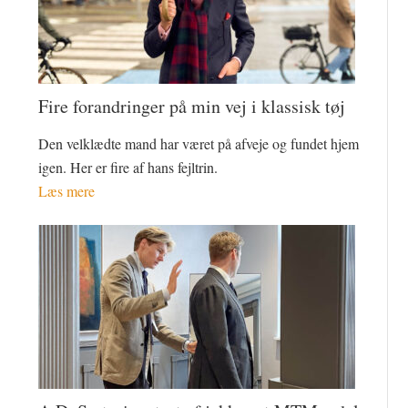
Fire forandringer på min vej i klassisk tøj
Den velklædte mand har været på afveje og fundet hjem
igen. Her er fire af hans fejltrin.
Læs mere