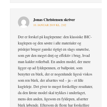
Jonas Christensen
skriver
10. JANUAR 2019 KL. 2:02
Der er forskel på kuglepenne: den klassiske BIC-
kuglepen og den søstre i alle materialer og
prislejer bruger ganske rigtigt en slags smørelse,
som gør den meget drøj og effektiv i brug, hvad
man kalder rollerball. En anden model, der mere
ligger op ad fyldepennen, er ballpoint, som
benytter en blæk, der er nogenlunde ligeså viskos
som ren blæk, der afsættes ved – ja – et lille
kugleleje. Det giver to meget forskellige resultater,
da den første model skal trykkes i underlaget,
mens den anden, ligesom en fyldepen, afsætter
blæk løbende. Eftersom de fleste har forskellige