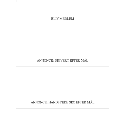
på
sitet
BLIV MEDLEM
ANNONCE: DRIVERT EFTER MÅL
ANNONCE: HÅNDSYEDE SKO EFTER MÅL