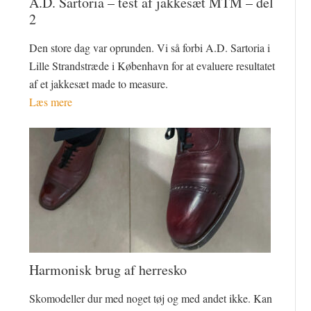
A.D. Sartoria – test af jakkesæt MTM – del
2
Den store dag var oprunden. Vi så forbi A.D. Sartoria i
Lille Strandstræde i København for at evaluere resultatet
af et jakkesæt made to measure.
Læs mere
Harmonisk brug af herresko
Skomodeller dur med noget tøj og med andet ikke. Kan