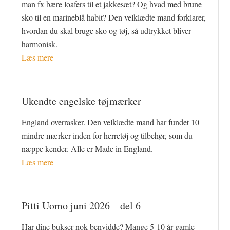
man fx bære loafers til et jakkesæt? Og hvad med brune
sko til en marineblå habit? Den velklædte mand forklarer,
hvordan du skal bruge sko og tøj, så udtrykket bliver
harmonisk.
Læs mere
Ukendte engelske tøjmærker
England overrasker. Den velklædte mand har fundet 10
mindre mærker inden for herretøj og tilbehør, som du
næppe kender. Alle er Made in England.
Læs mere
Pitti Uomo juni 2026 – del 6
Har dine bukser nok benvidde? Mange 5-10 år gamle