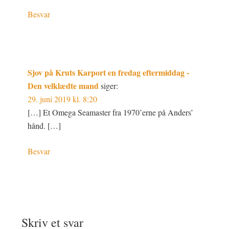
Besvar
Sjov på Kruts Karport en fredag eftermiddag -
Den velklædte mand
siger:
29. juni 2019 kl. 8:20
[…] Et Omega Seamaster fra 1970’erne på Anders’
hånd. […]
Besvar
Skriv et svar