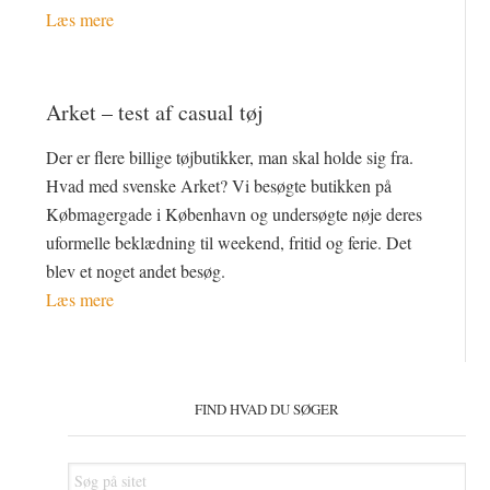
Læs mere
Arket – test af casual tøj
Der er flere billige tøjbutikker, man skal holde sig fra.
Hvad med svenske Arket? Vi besøgte butikken på
Købmagergade i København og undersøgte nøje deres
uformelle beklædning til weekend, fritid og ferie. Det
blev et noget andet besøg.
Læs mere
Primær
Sidebar
FIND HVAD DU SØGER
Søg