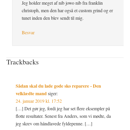
Jeg holder meget af nib jowo nib fra franklin
christoph, men den har også et custom grind og er
tunet inden den blev sendt til mig.
Besvar
Trackbacks
Sådan skal du lade gode sko reparere - Den
velklædte mand
siger:
24. januar 2019 kl. 17:52
[…] Det gør jeg, fordi jeg har set flere eksempler på
flotte resultater. Senest fra Anders, som vi mødte, da
jeg skrev om håndlavede fyldepenne. […]