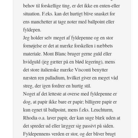
behov til forskellige ting, er det ikke en enten-eller
situation. F.eks. kan det hurtigt blive snasket for
ens manchetter at tage noter med ballpoint eller
fyldepen.
Jeg holder selv meget af fyldepenne og en stor
fornøjelse er det at mærke forskellen i næbbets
materiale. Mont Blanc bruger gerne guld eller
hvidguld (jeg gætter på en blød legering), mens
det store italienske mærke Visconti benytter
næsten ren palladium, hvilket giver en meget våd
streg, der igen fordrer en hurtig stil.
Noget af det letteste at overse med fyldepenne er
dog, at papir ikke bare er papir; billigere papir er
kun egnet til ballpoint, mens f.eks. Leuchturm,
Rhodia o.a. laver papir, der kan suge blæk uden at
det spreder ud eller lægger sig passivt på siden.
Fyldepennens verden er stor, og der bliver brugt