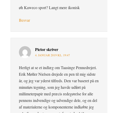
øh Kaweco sport? Langt mere ikonisk
Besvar
Pictor
skriver
4. JANUAR 2019 KL. 19:47
Herligt at se et indlæg om Taasinge Pennedrejeri.
Erik Møller Nielsen drejede en pen til mig sidste
år, og jeg var yderst tilfreds. Den var baseret på en
minutiøs tegning, som jeg havde udført på
millimeterpapir med præcis redegørelse for alle
pennens indvendige og udvendige dele, og en del
af materialerne og komponenterne indkøbte jeg