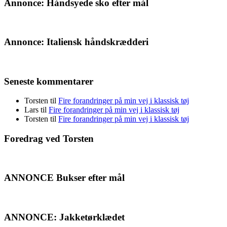
Annonce: Håndsyede sko efter mål
Annonce: Italiensk håndskrædderi
Seneste kommentarer
Torsten
til
Fire forandringer på min vej i klassisk tøj
Lars
til
Fire forandringer på min vej i klassisk tøj
Torsten
til
Fire forandringer på min vej i klassisk tøj
Foredrag ved Torsten
ANNONCE Bukser efter mål
ANNONCE: Jakketørklædet