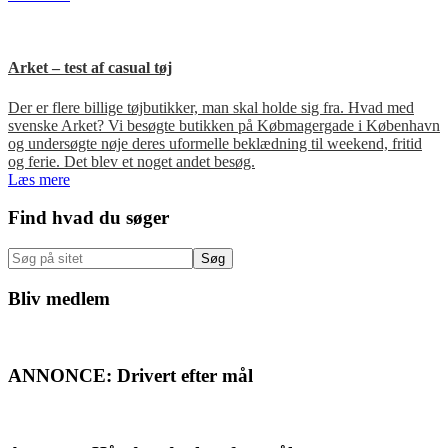
Arket – test af casual tøj
Der er flere billige tøjbutikker, man skal holde sig fra. Hvad med
svenske Arket? Vi besøgte butikken på Købmagergade i København
og undersøgte nøje deres uformelle beklædning til weekend, fritid
og ferie. Det blev et noget andet besøg.
Læs mere
Primær
Find hvad du søger
Sidebar
Søg
på
sitet
Bliv medlem
ANNONCE: Drivert efter mål