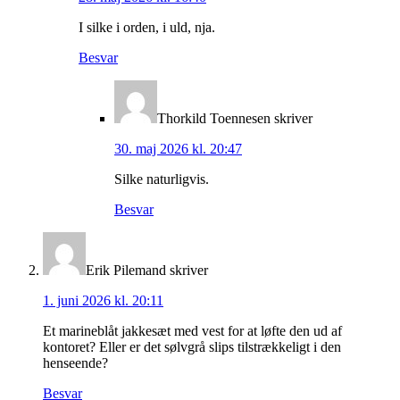
I silke i orden, i uld, nja.
Besvar
Thorkild Toennesen
skriver
30. maj 2026 kl. 20:47
Silke naturligvis.
Besvar
Erik Pilemand
skriver
1. juni 2026 kl. 20:11
Et marineblåt jakkesæt med vest for at løfte den ud af
kontoret? Eller er det sølvgrå slips tilstrækkeligt i den
henseende?
Besvar