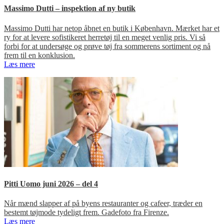
Massimo Dutti – inspektion af ny butik
Massimo Dutti har netop åbnet en butik i København. Mærket har et
ry for at levere sofistikeret herretøj til en meget venlig pris. Vi så
forbi for at undersøge og prøve tøj fra sommerens sortiment og nå
frem til en konklusion.
Læs mere
Pitti Uomo juni 2026 – del 4
Når mænd slapper af på byens restauranter og cafeer, træder en
bestemt tøjmode tydeligt frem. Gadefoto fra Firenze.
Læs mere