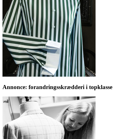
Annonce: forandringsskrædderi i topklasse