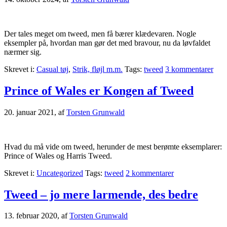
Der tales meget om tweed, men få bærer klædevaren. Nogle
eksempler på, hvordan man gør det med bravour, nu da løvfaldet
nærmer sig.
Skrevet i:
Casual tøj
,
Strik, fløjl m.m.
Tags:
tweed
3 kommentarer
Prince of Wales er Kongen af Tweed
20. januar 2021
, af
Torsten Grunwald
Hvad du må vide om tweed, herunder de mest berømte eksemplarer:
Prince of Wales og Harris Tweed.
Skrevet i:
Uncategorized
Tags:
tweed
2 kommentarer
Tweed – jo mere larmende, des bedre
13. februar 2020
, af
Torsten Grunwald