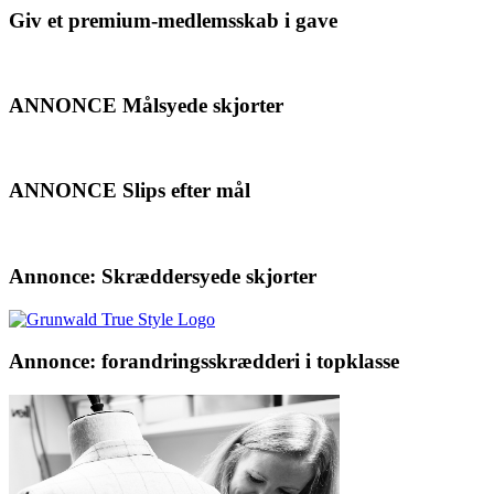
Giv et premium-medlemsskab i gave
ANNONCE Målsyede skjorter
ANNONCE Slips efter mål
Annonce: Skræddersyede skjorter
Annonce: forandringsskrædderi i topklasse