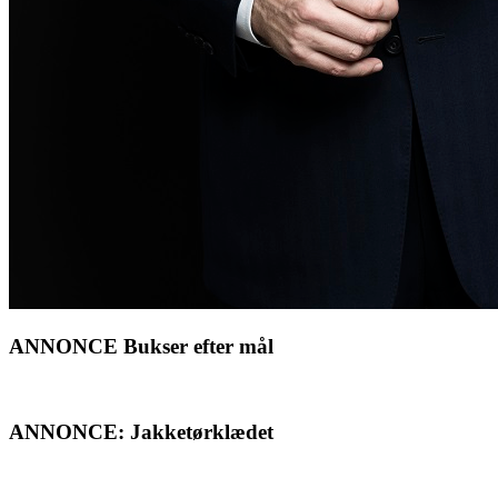
ANNONCE Bukser efter mål
ANNONCE: Jakketørklædet