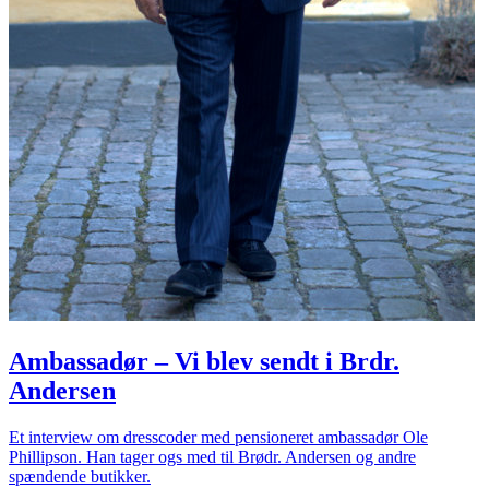
Ambassadør – Vi blev sendt i Brdr.
Andersen
Et interview om dresscoder med pensioneret ambassadør Ole
Phillipson. Han tager ogs med til Brødr. Andersen og andre
spændende butikker.