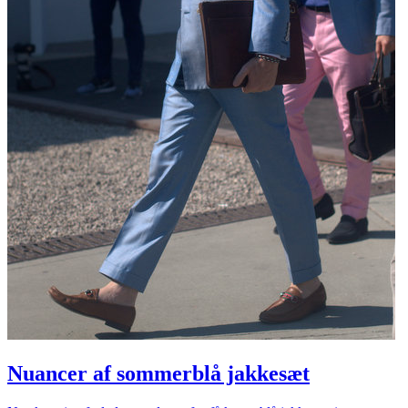
Nuancer af sommerblå jakkesæt