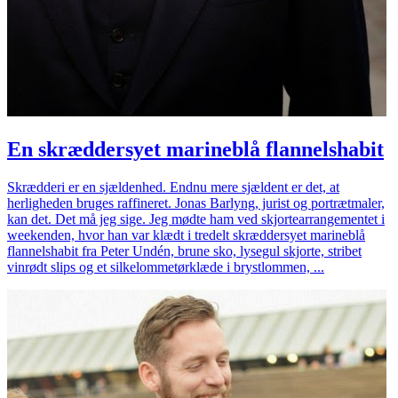
En skræddersyet marineblå flannelshabit
Skrædderi er en sjældenhed. Endnu mere sjældent er det, at
herligheden bruges raffineret. Jonas Barlyng, jurist og portrætmaler,
kan det. Det må jeg sige. Jeg mødte ham ved skjortearrangementet i
weekenden, hvor han var klædt i tredelt skræddersyet marineblå
flannelshabit fra Peter Undén, brune sko, lysegul skjorte, stribet
vinrødt slips og et silkelommetørklæde i brystlommen, ...