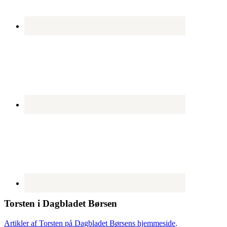
Torsten i Dagbladet Børsen
Artikler af Torsten på Dagbladet Børsens hjemmeside
.