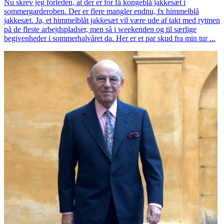
Nu skrev jeg forleden, at der er for få kongeblå jakkesæt i
sommergarderoben. Der er flere mangler endnu, fx himmelblå
jakkesæt. Ja, et himmelblåt jakkesæt vil være ude af takt med rytmen
på de fleste arbejdspladser, men så i weekenden og til særlige
begivenheder i sommerhalvåret da. Her er et par skud fra min tur ...