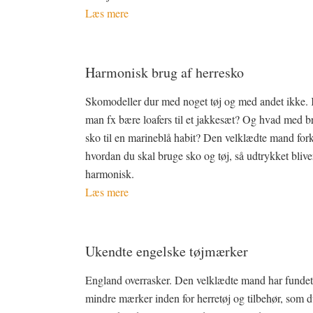
Læs mere
Harmonisk brug af herresko
Skomodeller dur med noget tøj og med andet ikke.
man fx bære loafers til et jakkesæt? Og hvad med b
sko til en marineblå habit? Den velklædte mand fork
hvordan du skal bruge sko og tøj, så udtrykket blive
harmonisk.
Læs mere
Ukendte engelske tøjmærker
England overrasker. Den velklædte mand har funde
mindre mærker inden for herretøj og tilbehør, som 