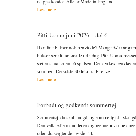
næppe kender. Alle er Made in England.
Læs mere
Pitti Uomo juni 2026 – del 6
Har dine bukser nok benvidde? Mange 5-10 år gam
bukser ser alt for smalle ud i dag. Pitti Uomo-messe
sætter situationen på spidsen. Der dyrkes benklæde
volumen. De sidste 30 foto fra Firenze.
Læs mere
Forbudt og godkendt sommertøj
Sommertøj, du skal undgå, og sommertøj du skal gå 
Den velklædte mand leder dig igennem varme dage
uden du svigter den gode stil.