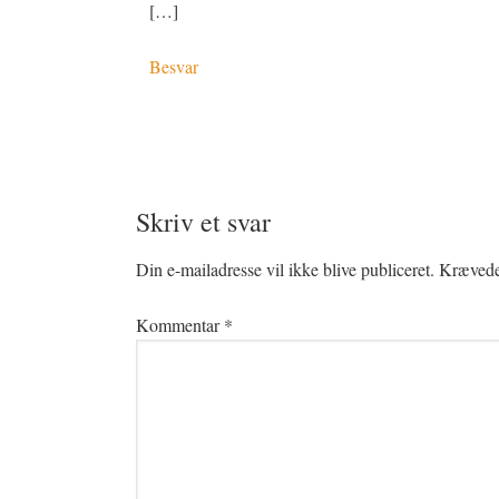
[…]
Besvar
Skriv et svar
Din e-mailadresse vil ikke blive publiceret.
Krævede 
Kommentar
*