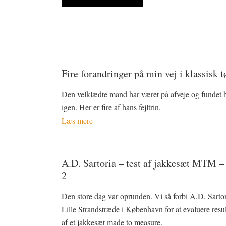
Fire forandringer på min vej i klassisk t
Den velklædte mand har været på afveje og fundet 
igen. Her er fire af hans fejltrin.
Læs mere
A.D. Sartoria – test af jakkesæt MTM –
2
Den store dag var oprunden. Vi så forbi A.D. Sartor
Lille Strandstræde i København for at evaluere resul
af et jakkesæt made to measure.