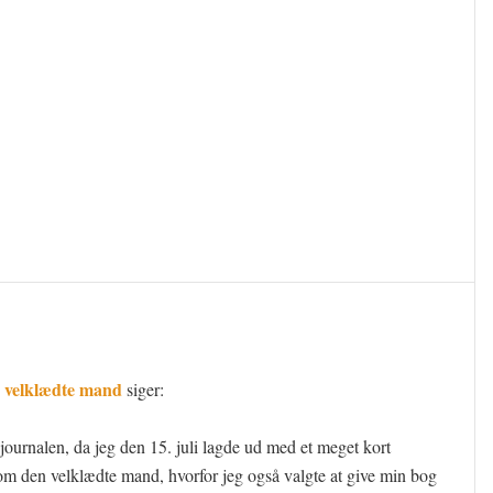
n velklædte mand
siger:
 journalen, da jeg den 15. juli lagde ud med et meget kort
om den velklædte mand, hvorfor jeg også valgte at give min bog