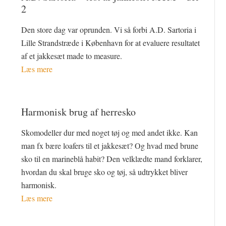
2
Den store dag var oprunden. Vi så forbi A.D. Sartoria i
Lille Strandstræde i København for at evaluere resultatet
af et jakkesæt made to measure.
Læs mere
Harmonisk brug af herresko
Skomodeller dur med noget tøj og med andet ikke. Kan
man fx bære loafers til et jakkesæt? Og hvad med brune
sko til en marineblå habit? Den velklædte mand forklarer,
hvordan du skal bruge sko og tøj, så udtrykket bliver
harmonisk.
Læs mere