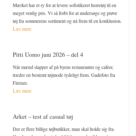
Mærket har et ry for at levere sofistikeret herretøj til en
meget venlig pris. Vi så forbi for at undersøge og prøve
tøj fra sommerens sortiment og nå frem til en konklusion.
Læs mere
Pitti Uomo juni 2026 – del 4
Når mænd slapper af på byens restauranter og cafeer,
træder en bestemt tøjmode tydeligt frem. Gadefoto fra
Firenze.
Læs mere
Arket – test af casual tøj
Der er flere billige tøjbutikker, man skal holde sig fra.