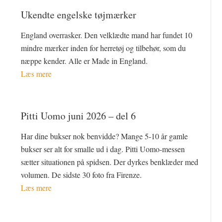
Ukendte engelske tøjmærker
England overrasker. Den velklædte mand har fundet 10
mindre mærker inden for herretøj og tilbehør, som du
næppe kender. Alle er Made in England.
Læs mere
Pitti Uomo juni 2026 – del 6
Har dine bukser nok benvidde? Mange 5-10 år gamle
bukser ser alt for smalle ud i dag. Pitti Uomo-messen
sætter situationen på spidsen. Der dyrkes benklæder med
volumen. De sidste 30 foto fra Firenze.
Læs mere