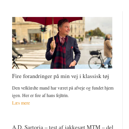
Fire forandringer på min vej i klassisk tøj
Den velklædte mand har været på afveje og fundet hjem
igen. Her er fire af hans fejltrin.
Læs mere
A.D. Sartoria – test af jakkesæt MTM – del