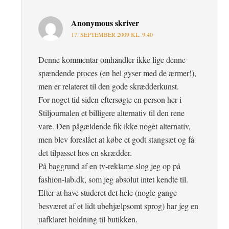
Anonymous
skriver
17. SEPTEMBER 2009 KL. 9:40
Denne kommentar omhandler ikke lige denne
spændende proces (en hel gyser med de ærmer!),
men er relateret til den gode skrædderkunst.
For noget tid siden eftersøgte en person her i
Stiljournalen et billigere alternativ til den rene
vare. Den pågældende fik ikke noget alternativ,
men blev foreslået at købe et godt stangsæt og få
det tilpasset hos en skrædder.
På baggrund af en tv-reklame slog jeg op på
fashion-lab.dk, som jeg absolut intet kendte til.
Efter at have studeret det hele (nogle gange
besværet af et lidt ubehjælpsomt sprog) har jeg en
uafklaret holdning til butikken.