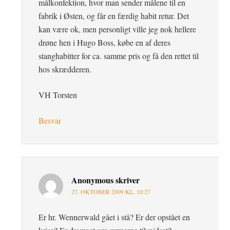
målkonfektion, hvor man sender målene til en
fabrik i Østen, og får en færdig habit retur. Det
kan være ok, men personligt ville jeg nok hellere
drøne hen i Hugo Boss, købe en af deres
stanghabitter for ca. samme pris og få den rettet til
hos skrædderen.
VH Torsten
Besvar
Anonymous
skriver
27. OKTOBER 2009 KL. 10:27
Er hr. Wennerwald gået i stå? Er der opstået en