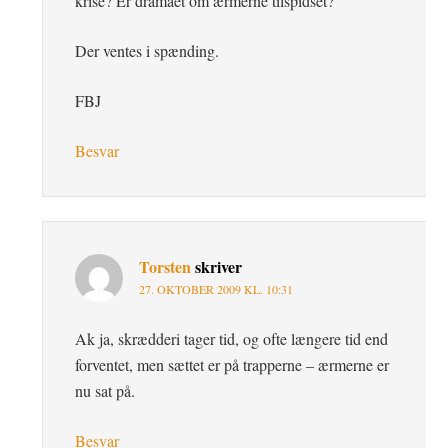
krise? Er dramaet om ærmerne tilspidset?
Der ventes i spænding.
FBJ
Besvar
Torsten
skriver
27. OKTOBER 2009 KL. 10:31
Ak ja, skrædderi tager tid, og ofte længere tid end
forventet, men sættet er på trapperne – ærmerne er
nu sat på.
Besvar