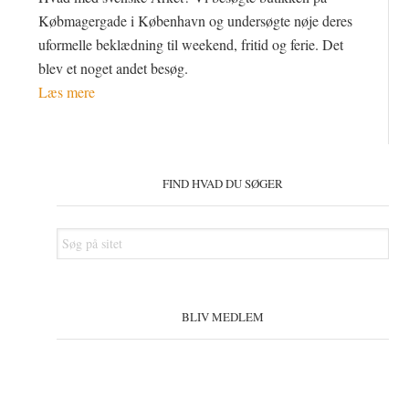
Købmagergade i København og undersøgte nøje deres
uformelle beklædning til weekend, fritid og ferie. Det
blev et noget andet besøg.
Læs mere
Primær
Sidebar
FIND HVAD DU SØGER
Søg
på
sitet
BLIV MEDLEM