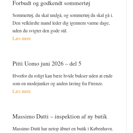
Forbudt og godkendt sommertøj
Sommertøj, du skal undgå, og sommertøj du skal gå i.
Den velklædte mand leder dig igennem varme dage,
uden du svigter den gode stil.
Læs mere
Pitti Uomo juni 2026 – del 5
Hvorfor du roligt kan bære hvide bukser uden at ende
som en modejunker og anden læring fra Firenze.
Læs mere
Massimo Dutti – inspektion af ny butik
Massimo Dutti har netop åbnet en butik i København.