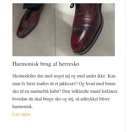
Harmonisk brug af herresko
Skomodeller dur med noget tøj og med andet ikke. Kan
man fx bære loafers til et jakkesæt? Og hvad med brune
sko til en marineblå habit? Den velklædte mand forklarer,
hvordan du skal bruge sko og tøj, så udtrykket bliver
harmonisk.
Læs mere