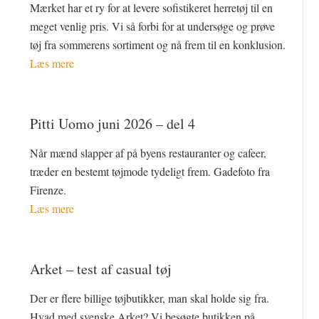
Mærket har et ry for at levere sofistikeret herretøj til en
meget venlig pris. Vi så forbi for at undersøge og prøve
tøj fra sommerens sortiment og nå frem til en konklusion.
Læs mere
Pitti Uomo juni 2026 – del 4
Når mænd slapper af på byens restauranter og cafeer,
træder en bestemt tøjmode tydeligt frem. Gadefoto fra
Firenze.
Læs mere
Arket – test af casual tøj
Der er flere billige tøjbutikker, man skal holde sig fra.
Hvad med svenske Arket? Vi besøgte butikken på