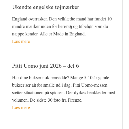
Ukendte engelske tøjmærker
England overrasker. Den velklædte mand har fundet 10
mindre mærker inden for herretøj og tilbehør, som du
næppe kender. Alle er Made in England.
Læs mere
Pitti Uomo juni 2026 – del 6
Har dine bukser nok benvidde? Mange 5-10 år gamle
bukser ser alt for smalle ud i dag. Pitti Uomo-messen
sætter situationen på spidsen. Der dyrkes benklæder med
volumen. De sidste 30 foto fra Firenze.
Læs mere