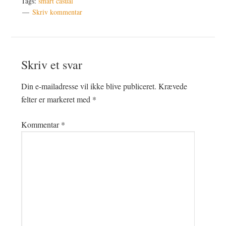
Tags:
smart casual
Skriv kommentar
Læserinteraktioner
Skriv et svar
Din e-mailadresse vil ikke blive publiceret.
Krævede
felter er markeret med
*
Kommentar
*