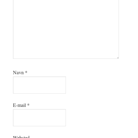
Navn
*
E-mail
*
Websted