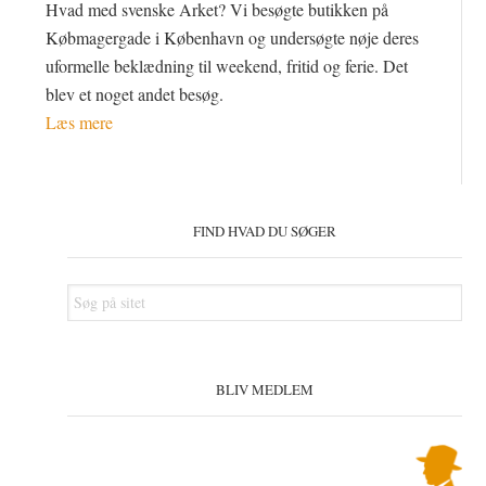
Hvad med svenske Arket? Vi besøgte butikken på
Købmagergade i København og undersøgte nøje deres
uformelle beklædning til weekend, fritid og ferie. Det
blev et noget andet besøg.
Læs mere
Primær
Sidebar
FIND HVAD DU SØGER
Søg
på
sitet
BLIV MEDLEM