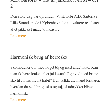
2
Den store dag var oprunden. Vi så forbi A.D. Sartoria i
Lille Strandstræde i København for at evaluere resultatet
af et jakkesæt made to measure.
Læs mere
Harmonisk brug af herresko
Skomodeller dur med noget tøj og med andet ikke. Kan
man fx bære loafers til et jakkesæt? Og hvad med brune
sko til en marineblå habit? Den velklædte mand forklarer,
hvordan du skal bruge sko og tøj, så udtrykket bliver
harmonisk.
Læs mere