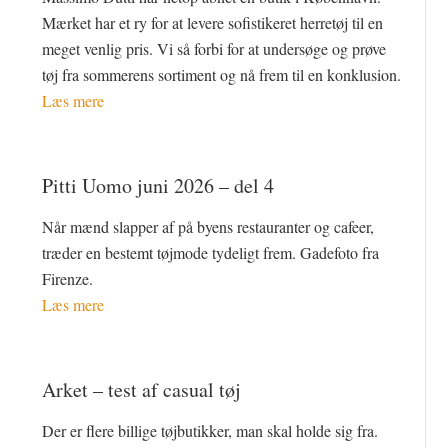
Mærket har et ry for at levere sofistikeret herretøj til en
meget venlig pris. Vi så forbi for at undersøge og prøve
tøj fra sommerens sortiment og nå frem til en konklusion.
Læs mere
Pitti Uomo juni 2026 – del 4
Når mænd slapper af på byens restauranter og cafeer,
træder en bestemt tøjmode tydeligt frem. Gadefoto fra
Firenze.
Læs mere
Arket – test af casual tøj
Der er flere billige tøjbutikker, man skal holde sig fra.