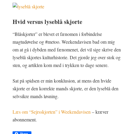
Hvid versus lyseblå skjorte
“Blåskjorter” er blevet et fænomen i forbindelse
magtudøvelse og #metoo. Weekendavisen bad om mig
om at gå i dybden med fænomenet, det vil sige skrive den
lyseblå skjortes kulturhistorie. Det gjorde jeg over stok og
sten, og artiklen kom med i trykken to dage senere.
Sat på spidsen er min konklusion, at mens den hvide
skjorte er den korrekte mands skjorte, er den lyseblå den
selvsikre mands løsning.
Læs om “Sejrsskjorten” i Weekendavisen
– kræver
abonnement.
Share