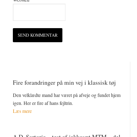
Fire forandringer på min vej i klassisk tøj
Den velklædte mand har været på afveje og fundet hjem
igen. Her er fire af hans fejltrin.
Læs mere
A.D. Sartoria – test af jakkesæt MTM – del