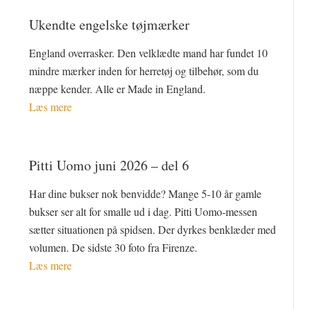
Ukendte engelske tøjmærker
England overrasker. Den velklædte mand har fundet 10
mindre mærker inden for herretøj og tilbehør, som du
næppe kender. Alle er Made in England.
Læs mere
Pitti Uomo juni 2026 – del 6
Har dine bukser nok benvidde? Mange 5-10 år gamle
bukser ser alt for smalle ud i dag. Pitti Uomo-messen
sætter situationen på spidsen. Der dyrkes benklæder med
volumen. De sidste 30 foto fra Firenze.
Læs mere