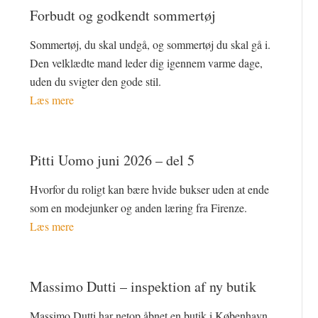
Forbudt og godkendt sommertøj
Sommertøj, du skal undgå, og sommertøj du skal gå i.
Den velklædte mand leder dig igennem varme dage,
uden du svigter den gode stil.
Læs mere
Pitti Uomo juni 2026 – del 5
Hvorfor du roligt kan bære hvide bukser uden at ende
som en modejunker og anden læring fra Firenze.
Læs mere
Massimo Dutti – inspektion af ny butik
Massimo Dutti har netop åbnet en butik i København.