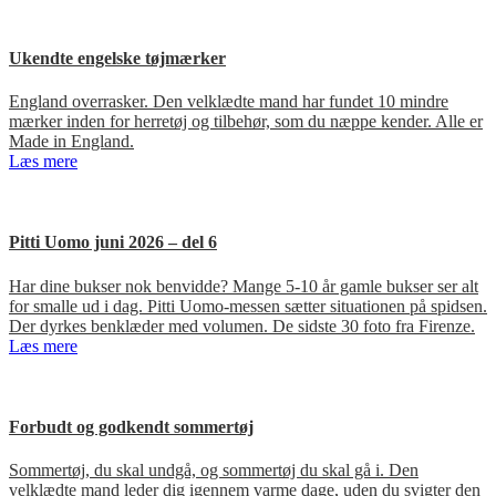
Ukendte engelske tøjmærker
England overrasker. Den velklædte mand har fundet 10 mindre
mærker inden for herretøj og tilbehør, som du næppe kender. Alle er
Made in England.
Læs mere
Pitti Uomo juni 2026 – del 6
Har dine bukser nok benvidde? Mange 5-10 år gamle bukser ser alt
for smalle ud i dag. Pitti Uomo-messen sætter situationen på spidsen.
Der dyrkes benklæder med volumen. De sidste 30 foto fra Firenze.
Læs mere
Forbudt og godkendt sommertøj
Sommertøj, du skal undgå, og sommertøj du skal gå i. Den
velklædte mand leder dig igennem varme dage, uden du svigter den