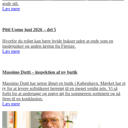
gode stil.
Læs mere
Pitti Uomo juni 2026 – del 5
Hvorfor du roligt kan bære hvide bukser uden at ende som en
modejunker og anden læring fra Firenze.
Læs mere
Massimo Dutti – inspektion af ny butik
Massimo Dutti har netop åbnet en butik i København. Mærket har et
ry for at levere sofistikeret herretøj til en meget venlig pris. Vi så
forbi for at undersøge og prøve tøj fra sommerens sortiment og nå
frem til en konklusion.
Læs mere