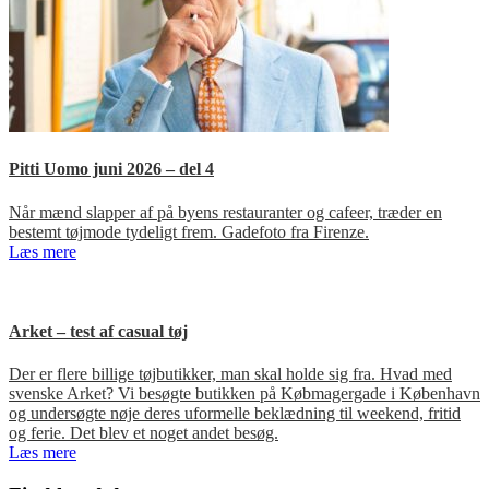
Pitti Uomo juni 2026 – del 4
Når mænd slapper af på byens restauranter og cafeer, træder en
bestemt tøjmode tydeligt frem. Gadefoto fra Firenze.
Læs mere
Arket – test af casual tøj
Der er flere billige tøjbutikker, man skal holde sig fra. Hvad med
svenske Arket? Vi besøgte butikken på Købmagergade i København
og undersøgte nøje deres uformelle beklædning til weekend, fritid
og ferie. Det blev et noget andet besøg.
Læs mere