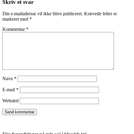
Skriv et svar
Din e-mailadresse vil ikke blive publiceret.
Krævede felter er
markeret med
*
Kommentar
*
Navn
*
E-mail
*
Websted