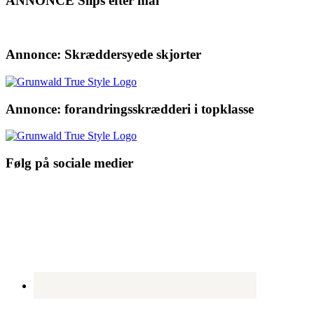
ANNONCE Slips efter mål
Annonce: Skræddersyede skjorter
Annonce: forandringsskrædderi i topklasse
Følg på sociale medier