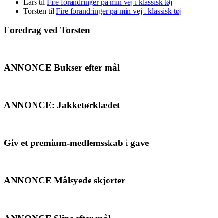
Lars
til
Fire forandringer på min vej i klassisk tøj
Torsten
til
Fire forandringer på min vej i klassisk tøj
Foredrag ved Torsten
ANNONCE Bukser efter mål
ANNONCE: Jakketørklædet
Giv et premium-medlemsskab i gave
ANNONCE Målsyede skjorter