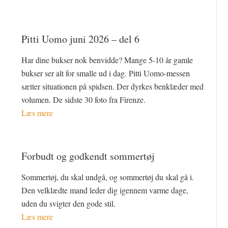
Pitti Uomo juni 2026 – del 6
Har dine bukser nok benvidde? Mange 5-10 år gamle
bukser ser alt for smalle ud i dag. Pitti Uomo-messen
sætter situationen på spidsen. Der dyrkes benklæder med
volumen. De sidste 30 foto fra Firenze.
Læs mere
Forbudt og godkendt sommertøj
Sommertøj, du skal undgå, og sommertøj du skal gå i.
Den velklædte mand leder dig igennem varme dage,
uden du svigter den gode stil.
Læs mere