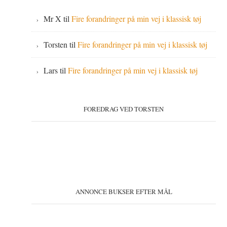
Mr X
til
Fire forandringer på min vej i klassisk tøj
Torsten
til
Fire forandringer på min vej i klassisk tøj
Lars
til
Fire forandringer på min vej i klassisk tøj
FOREDRAG VED TORSTEN
ANNONCE BUKSER EFTER MÅL