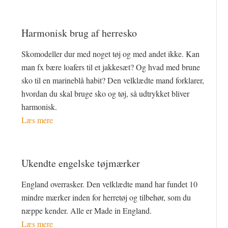
Harmonisk brug af herresko
Skomodeller dur med noget tøj og med andet ikke. Kan
man fx bære loafers til et jakkesæt? Og hvad med brune
sko til en marineblå habit? Den velklædte mand forklarer,
hvordan du skal bruge sko og tøj, så udtrykket bliver
harmonisk.
Læs mere
Ukendte engelske tøjmærker
England overrasker. Den velklædte mand har fundet 10
mindre mærker inden for herretøj og tilbehør, som du
næppe kender. Alle er Made in England.
Læs mere