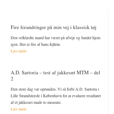
Fire forandringer på min vej i klassisk tøj
Den velklædte mand har været på afveje og fundet hjem
igen. Her er fire af hans fejltrin.
Læs mere
A.D. Sartoria – test af jakkesæt MTM – del
2
Den store dag var oprunden. Vi så forbi A.D. Sartoria i
Lille Strandstræde i København for at evaluere resultatet
af et jakkesæt made to measure.
Læs mere