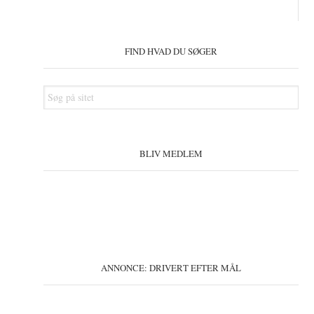
Primær
Sidebar
FIND HVAD DU SØGER
Søg
på
sitet
BLIV MEDLEM
ANNONCE: DRIVERT EFTER MÅL