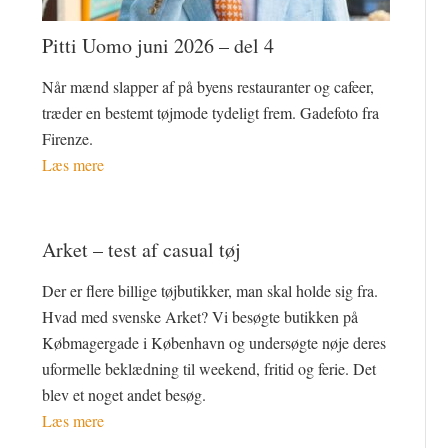
Pitti Uomo juni 2026 – del 4
Når mænd slapper af på byens restauranter og cafeer,
træder en bestemt tøjmode tydeligt frem. Gadefoto fra
Firenze.
Læs mere
Arket – test af casual tøj
Der er flere billige tøjbutikker, man skal holde sig fra.
Hvad med svenske Arket? Vi besøgte butikken på
Købmagergade i København og undersøgte nøje deres
uformelle beklædning til weekend, fritid og ferie. Det
blev et noget andet besøg.
Læs mere