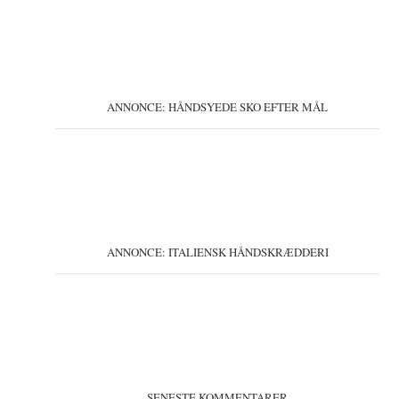
ANNONCE: HÅNDSYEDE SKO EFTER MÅL
ANNONCE: ITALIENSK HÅNDSKRÆDDERI
SENESTE KOMMENTARER