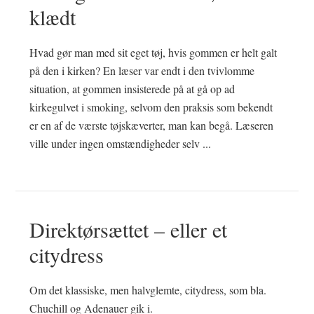
klædt
Hvad gør man med sit eget tøj, hvis gommen er helt galt
på den i kirken? En læser var endt i den tvivlomme
situation, at gommen insisterede på at gå op ad
kirkegulvet i smoking, selvom den praksis som bekendt
er en af de værste tøjskæverter, man kan begå. Læseren
ville under ingen omstændigheder selv ...
Direktørsættet – eller et
citydress
Om det klassiske, men halvglemte, citydress, som bla.
Chuchill og Adenauer gik i.