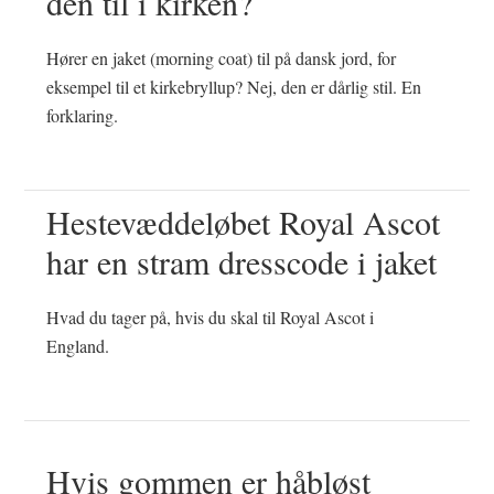
den til i kirken?
Hører en jaket (morning coat) til på dansk jord, for
eksempel til et kirkebryllup? Nej, den er dårlig stil. En
forklaring.
Hestevæddeløbet Royal Ascot
har en stram dresscode i jaket
Hvad du tager på, hvis du skal til Royal Ascot i
England.
Hvis gommen er håbløst