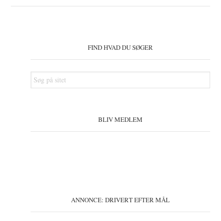
Primær
Sidebar
FIND HVAD DU SØGER
Søg
på
sitet
BLIV MEDLEM
ANNONCE: DRIVERT EFTER MÅL