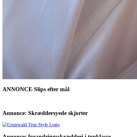
ANNONCE Slips efter mål
Annonce: Skræddersyede skjorter
Annonce: forandringsskrædderi i topklasse