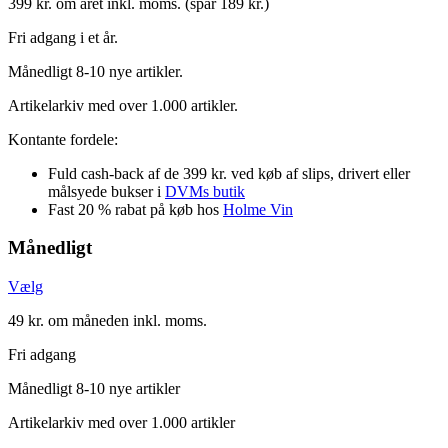
399 kr. om året inkl. moms. (spar 189 kr.)
Fri adgang i et år.
Månedligt 8-10 nye artikler.
Artikelarkiv med over 1.000 artikler.
Kontante fordele:
Fuld cash-back af de 399 kr. ved køb af slips, drivert eller
målsyede bukser i
DVMs butik
Fast 20 % rabat på køb hos
Holme Vin
Månedligt
Vælg
49 kr. om måneden inkl. moms.
Fri adgang
Månedligt 8-10 nye artikler
Artikelarkiv med over 1.000 artikler