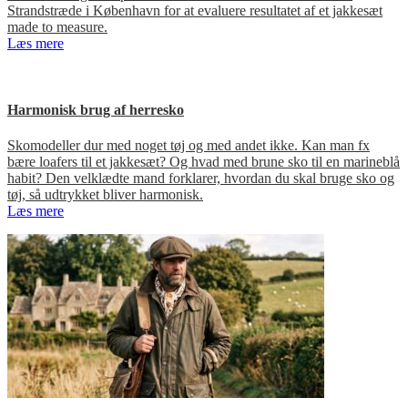
Strandstræde i København for at evaluere resultatet af et jakkesæt
made to measure.
Læs mere
Harmonisk brug af herresko
Skomodeller dur med noget tøj og med andet ikke. Kan man fx
bære loafers til et jakkesæt? Og hvad med brune sko til en marineblå
habit? Den velklædte mand forklarer, hvordan du skal bruge sko og
tøj, så udtrykket bliver harmonisk.
Læs mere