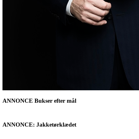
ANNONCE Bukser efter mål
ANNONCE: Jakketørklædet