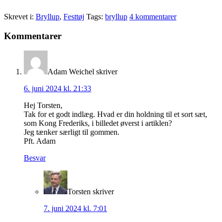
Skrevet i:
Bryllup
,
Festtøj
Tags:
bryllup
4 kommentarer
Læserinteraktioner
Kommentarer
Adam Weichel
skriver
6. juni 2024 kl. 21:33
Hej Torsten,
Tak for et godt indlæg. Hvad er din holdning til et sort sæt,
som Kong Frederiks, i billedet øverst i artiklen?
Jeg tænker særligt til gommen.
Pft. Adam
Besvar
Torsten
skriver
7. juni 2024 kl. 7:01