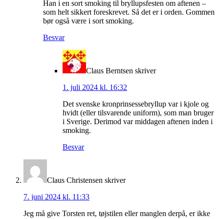
Han i en sort smoking til bryllupsfesten om aftenen –
som helt sikkert foreskrevet. Så det er i orden. Gommen
bør også være i sort smoking.
Besvar
Claus Berntsen
skriver
1. juli 2024 kl. 16:32
Det svenske kronprinsessebryllup var i kjole og
hvidt (eller tilsvarende uniform), som man bruger
i Sverige. Derimod var middagen aftenen inden i
smoking.
Besvar
Claus Christensen
skriver
7. juni 2024 kl. 11:33
Jeg må give Torsten ret, tøjstilen eller manglen derpå, er ikke