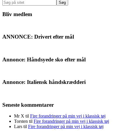
Søg
på
sitet
Bliv medlem
ANNONCE: Drivert efter mål
Annonce: Håndsyede sko efter mål
Annonce: Italiensk håndskrædderi
Seneste kommentarer
Mr X
til
Fire forandringer på min vej i klassisk tøj
Torsten
til
Fire forandringer på min vej i klassisk tøj
Lars
til
Fire forandringer på min vej i klassisk tøj