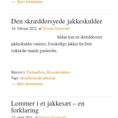
Skriv kommentar
Den skræddersyede jakkeskulder
24. februar 2022
, af
Torsten Grunwald
Sådan kan en skræddersyet
jakkeskulder varieres. Forskellige jakker fra Den
velklædte mands garderobe.
Skrevet i:
Forhandlere
,
Herreskræddere
Tags:
skræddersyede jakkesæt
Skriv kommentar
Lommer i et jakkesæt – en
forklaring
22. april 2021
, af
Torsten Grunwald