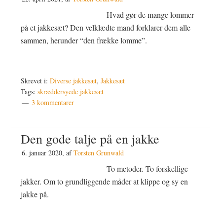
Hvad gør de mange lommer
på et jakkesæt? Den velklædte mand forklarer dem alle
sammen, herunder “den frække lomme”.
Skrevet i:
Diverse jakkesæt
,
Jakkesæt
Tags:
skræddersyede jakkesæt
3 kommentarer
Den gode talje på en jakke
6. januar 2020
, af
Torsten Grunwald
To metoder. To forskellige
jakker. Om to grundliggende måder at klippe og sy en
jakke på.