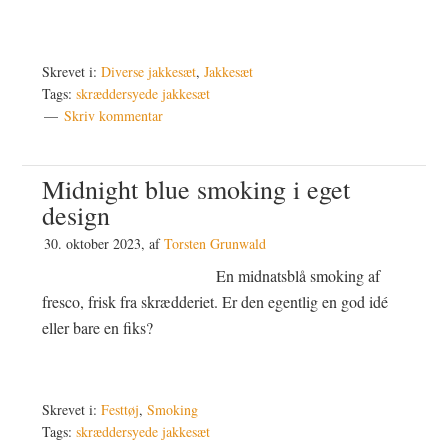
Skrevet i:
Diverse jakkesæt
,
Jakkesæt
Tags:
skræddersyede jakkesæt
Skriv kommentar
Midnight blue smoking i eget
design
30. oktober 2023
, af
Torsten Grunwald
En midnatsblå smoking af
fresco, frisk fra skrædderiet. Er den egentlig en god idé
eller bare en fiks?
Skrevet i:
Festtøj
,
Smoking
Tags:
skræddersyede jakkesæt