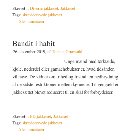
Skrevet i:
Diverse jakkesæt
,
Jakkesæt
Tags:
skræddersyede jakkesæt
5 kommentarer
Bandit i habit
26. december 2019
, af
Torsten Grunwald
Unge mænd med tørklæde,
kjole, nederdel eller gamachebukser er, hvad tidsånden
vil have. De vidner om frihed og frisind, en nedbrydning
af de sidste restriktioner mellem kønnene. Til gengæld er
jakkesættet blevet reduceret til en skal for forbrydelser.
Skrevet i:
Blå jakkesæt
,
Jakkesæt
Tags:
skræddersyede jakkesæt
5 kommentarer