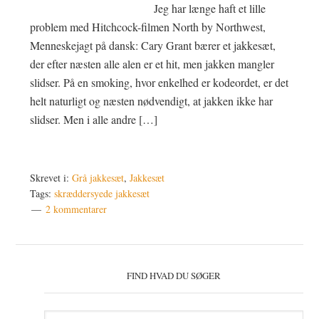
Jeg har længe haft et lille
problem med Hitchcock-filmen North by Northwest,
Menneskejagt på dansk: Cary Grant bærer et jakkesæt,
der efter næsten alle alen er et hit, men jakken mangler
slidser. På en smoking, hvor enkelhed er kodeordet, er det
helt naturligt og næsten nødvendigt, at jakken ikke har
slidser. Men i alle andre […]
Skrevet i:
Grå jakkesæt
,
Jakkesæt
Tags:
skræddersyede jakkesæt
2 kommentarer
Primær
Sidebar
FIND HVAD DU SØGER
Søg