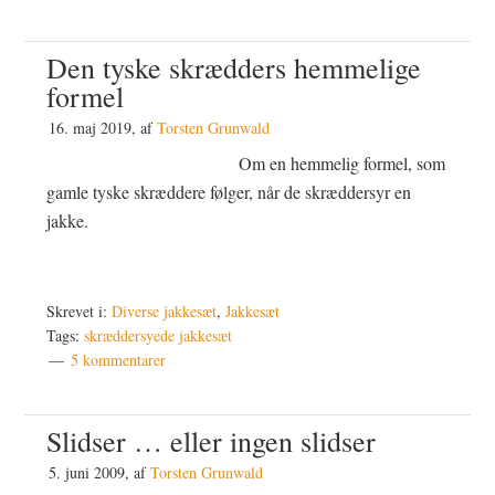
Den tyske skrædders hemmelige
formel
16. maj 2019
, af
Torsten Grunwald
Om en hemmelig formel, som
gamle tyske skræddere følger, når de skræddersyr en
jakke.
Skrevet i:
Diverse jakkesæt
,
Jakkesæt
Tags:
skræddersyede jakkesæt
5 kommentarer
Slidser … eller ingen slidser
5. juni 2009
, af
Torsten Grunwald