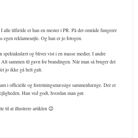
 I alle tilfælde er han en mester i PR. På det område fungerer
as egen reklamesøjle. Og han er jo fotogen.
spektakulært og bliver vist i en masse medier. I andre
Alt sammen til gavn for brandingen. Når man så bruger det
t jo ikke gå helt galt.
af ham i officielle og forretningsmæssige sammenhænge. Der er
l lejligheden. Han ved godt, hvordan man gør.
til at illustrere artiklen 😉