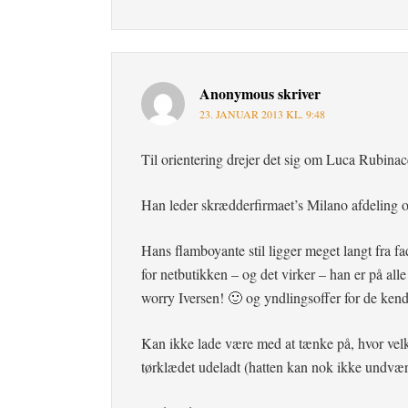
Anonymous
skriver
23. JANUAR 2013 KL. 9:48
Til orientering drejer det sig om Luca Rubina
Han leder skrædderfirmaet’s Milano afdeling 
Hans flamboyante stil ligger meget langt fra fa
for netbutikken – og det virker – han er på alle
worry Iversen! 🙂 og yndlingsoffer for de ken
Kan ikke lade være med at tænke på, hvor velk
tørklædet udeladt (hatten kan nok ikke undvær