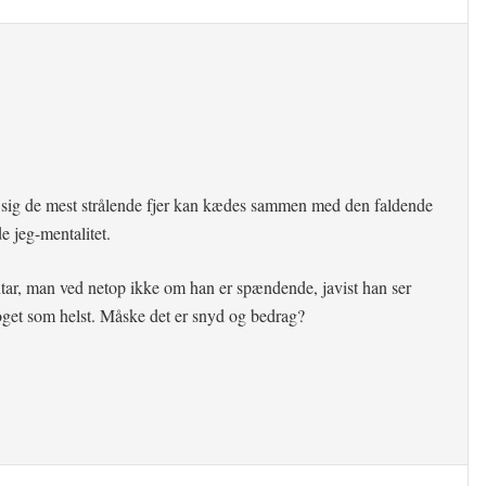
sig de mest strålende fjer kan kædes sammen med den faldende
 jeg-mentalitet.
tar, man ved netop ikke om han er spændende, javist han ser
noget som helst. Måske det er snyd og bedrag?