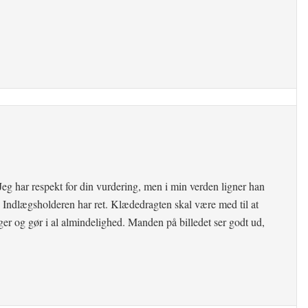
eg har respekt for din vurdering, men i min verden ligner han
r. Indlægsholderen har ret. Klædedragten skal være med til at
r og gør i al almindelighed. Manden på billedet ser godt ud,