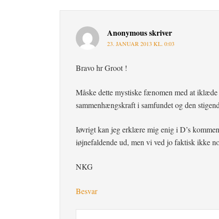
Anonymous
skriver
23. JANUAR 2013 KL. 0:03
Bravo hr Groot !
Måske dette mystiske fænomen med at iklæde 
sammenhængskraft i samfundet og den stigende
Iøvrigt kan jeg erklære mig enig i D’s kommen
iøjnefaldende ud, men vi ved jo faktisk ikke 
NKG
Besvar