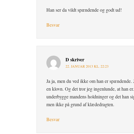
Han ser da vildt spændende og godt ud!
Besvar
D
skriver
22. JANUAR 2013 KL. 22:23
Ja ja, men du ved ikke om han er spændende. J
en klovn. Og det tror jeg ingenlunde, at han e
underbygge mandens holdninger og det han sige
men ikke på grund af klædedragten.
Besvar