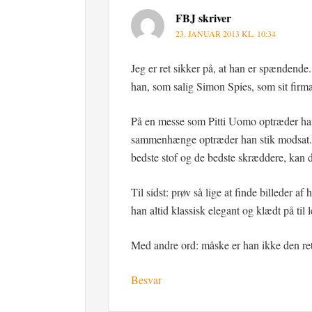
FBJ
skriver
23. JANUAR 2013 KL. 10:34
Jeg er ret sikker på, at han er spændende.
han, som salig Simon Spies, som sit firm
På en messe som Pitti Uomo optræder han 
sammenhænge optræder han stik modsat. 
bedste stof og de bedste skræddere, kan de
Til sidst: prøv så lige at finde billeder 
han altid klassisk elegant og klædt på ti
Med andre ord: måske er han ikke den rette 
Besvar