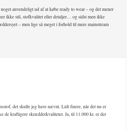
noget anvendeligt ud af at købe ready to wear – og det mener
 ikke stil, stofkvalitet eller detaljer… og sidst men ikke
ræddersyet – men lige så meget i forhold til mere mainstream
sstof, det skulle jeg have nævnt. Lidt finere, når det nu er
e de kraftigere skrædderkvaliteter. Ja, til 11.000 kr. er der