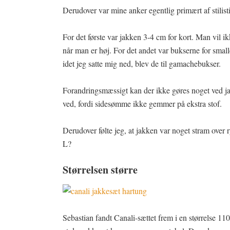
Derudover var mine anker egentlig primært af stilisti
For det første var jakken 3-4 cm for kort. Man vil 
når man er høj. For det andet var bukserne for small
idet jeg satte mig ned, blev de til gamachebukser.
Forandringsmæssigt kan der ikke gøres noget ved 
ved, fordi sidesømme ikke gemmer på ekstra stof.
Derudover følte jeg, at jakken var noget stram over 
L?
Størrelsen større
Sebastian fandt Canali-sættet frem i en størrelse 1