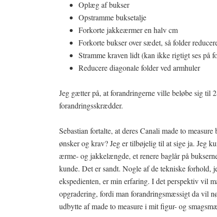
Oplæg af bukser
Opstramme buksetalje
Forkorte jakkeærmer en halv cm
Forkorte bukser over sædet, så folder reducer
Stramme kraven lidt (kan ikke rigtigt ses på f
Reducere diagonale folder ved armhuler
Jeg gætter på, at forandringerne ville beløbe sig til
forandringsskrædder.
Sebastian fortalte, at deres Canali made to measure
ønsker og krav? Jeg er tilbøjelig til at sige ja. Jeg 
ærme- og jakkelængde, et renere baglår på bukserne
kunde. Det er sandt. Nogle af de tekniske forhold,
ekspedienten, er min erfaring. I det perspektiv vil
opgradering, fordi man forandringsmæssigt da vil 
udbytte af made to measure i mit figur- og smagsmæs