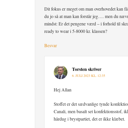
Dit fokus er meget om man overhovedet kan få 
du jo så at man kan forstår jeg…. men du nævner
mindst: Er det pengene værd – i forhold til sk
ready to wear i 5-8000 kr. klassen?
Besvar
Torsten
skriver
6. JULI 2023 KL. 12:35
Hej Allan
Stoffet er det sædvanlige tynde konfektion
Canali, men basalt set konfektionsstof, ikk
hårdug i brystpartiet, det er ikke klæbet.