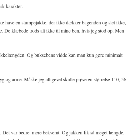
sk karakter.
ikke have en stumpejakke, der ikke dækker bagenden og slet ikke,
e. De klæbede trods alt ikke til mine ben, hvis jeg stod op. Men
jakkelængden. Og buksebens vidde kan man kun gøre minimalt
ryg og arme. Måske jeg alligevel skulle prøve en størrelse 110, 56
10. Det var bedre, mere bekvemt. Og jakken fik så meget længde,