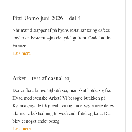
Pitti Uomo juni 2026 – del 4
Når mænd slapper af på byens restauranter og cafeer,
træder en bestemt tøjmode tydeligt frem. Gadefoto fra
Firenze.
Læs mere
Arket – test af casual tøj
Der er flere billige tøjbutikker, man skal holde sig fra.
Hvad med svenske Arket? Vi besøgte butikken på
Købmagergade i København og undersøgte nøje deres
uformelle beklædning til weekend, fritid og ferie. Det
blev et noget andet besøg.
Læs mere