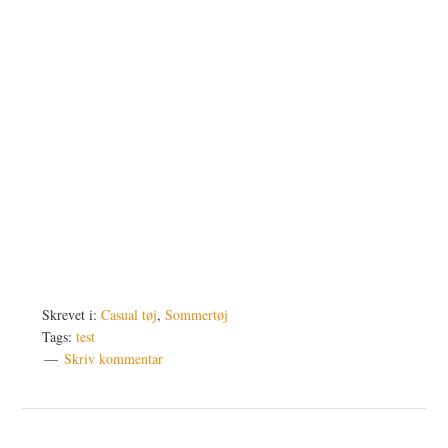
Skrevet i:
Casual tøj
,
Sommertøj
Tags:
test
Skriv kommentar
Læserinteraktioner