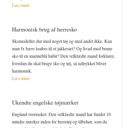
Læs mere
Harmonisk brug af herresko
Skomodeller dur med noget tøj og med andet ikke. Kan
man fx bære loafers til et jakkesæt? Og hvad med brune
sko til en marineblå habit? Den velklædte mand forklarer,
hvordan du skal bruge sko og tøj, så udtrykket bliver
harmonisk.
Læs mere
Ukendte engelske tøjmærker
England overrasker. Den velklædte mand har fundet 10
mindre mærker inden for herretøj og tilbehør, som du