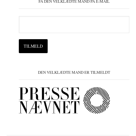
FÅ DEN VELKLÆDTE MAND PÅ E-MAIL
DEN VELKLÆDTE MAND ER TILMELDT