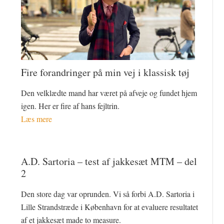
Fire forandringer på min vej i klassisk tøj
Den velklædte mand har været på afveje og fundet hjem
igen. Her er fire af hans fejltrin.
Læs mere
A.D. Sartoria – test af jakkesæt MTM – del
2
Den store dag var oprunden. Vi så forbi A.D. Sartoria i
Lille Strandstræde i København for at evaluere resultatet
af et jakkesæt made to measure.