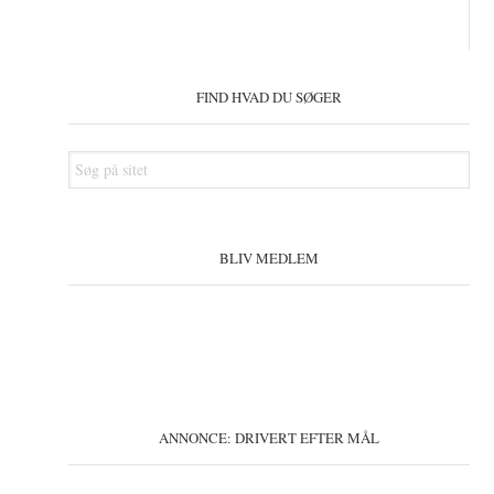
Primær
Sidebar
FIND HVAD DU SØGER
Søg
på
sitet
BLIV MEDLEM
ANNONCE: DRIVERT EFTER MÅL