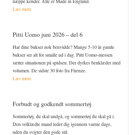
næppe kender. Alle er Made in England.
Læs mere
Pitti Uomo juni 2026 – del 6
Har dine bukser nok benvidde? Mange 5-10 år gamle
bukser ser alt for smalle ud i dag. Pitti Uomo-messen
sætter situationen på spidsen. Der dyrkes benklæder med
volumen. De sidste 30 foto fra Firenze.
Læs mere
Forbudt og godkendt sommertøj
Sommertøj, du skal undgå, og sommertøj du skal gå i.
Den velklædte mand leder dig igennem varme dage,
uden du svigter den gode stil.