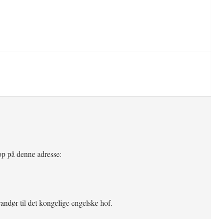
op på denne adresse:
erandør til det kongelige engelske hof.