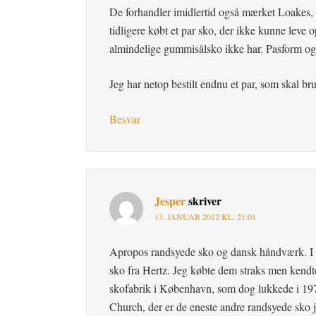
De forhandler imidlertid også mærket Loakes, de
tidligere købt et par sko, der ikke kunne leve 
almindelige gummisålsko ikke har. Pasform og 
Jeg har netop bestilt endnu et par, som skal b
Besvar
Jesper
skriver
13. JANUAR 2012 KL. 21:01
Apropos randsyede sko og dansk håndværk. I en
sko fra Hertz. Jeg købte dem straks men kendte
skofabrik i København, som dog lukkede i 197
Church, der er de eneste andre randsyede sko j