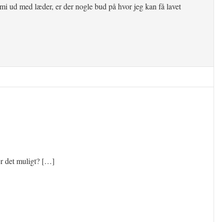
mi ud med læder, er der nogle bud på hvor jeg kan få lavet
er det muligt? […]