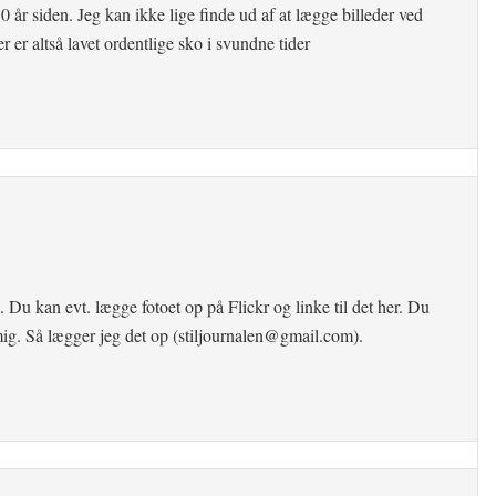
0 år siden. Jeg kan ikke lige finde ud af at lægge billeder ved
r er altså lavet ordentlige sko i svundne tider
. Du kan evt. lægge fotoet op på Flickr og linke til det her. Du
mig. Så lægger jeg det op (stiljournalen@gmail.com).