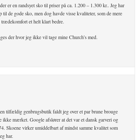
r er en randsyet sko til priser på ca. 1.200 – 1.300 kr.. Jeg har
op til de gode sko, men dog havde visse kvaliteter, som de mere
trædekomfort et helt klart bedre.
ruges der hvor jeg ikke vil tage mine Church’s med.
 tilfældig genbrugsbutik faldt jeg over et par brune brouge
 ikke mærket. Google afslører at det var et dansk garveri og
4. Skoene virker umiddelbart af mindst samme kvalitet som
eg har.