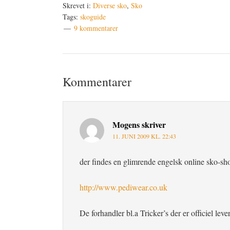
Skrevet i:
Diverse sko
,
Sko
Tags:
skoguide
9 kommentarer
Læserinteraktioner
Kommentarer
Mogens
skriver
11. JUNI 2009 KL. 22:43
der findes en glimrende engelsk online sko-sh
http://www.pediwear.co.uk
De forhandler bl.a Tricker’s der er officiel lev