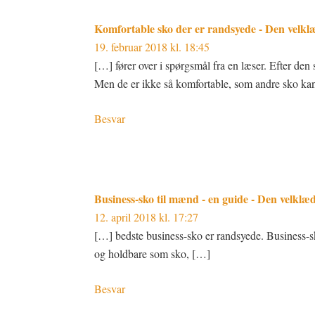
Komfortable sko der er randsyede - Den velk
19. februar 2018 kl. 18:45
[…] fører over i spørgsmål fra en læser. Efter de
Men de er ikke så komfortable, som andre sko kan
Besvar
Business-sko til mænd - en guide - Den velkl
12. april 2018 kl. 17:27
[…] bedste business-sko er randsyede. Business-sk
og holdbare som sko, […]
Besvar