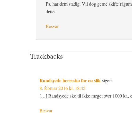
Ps. har dem stadig. Vil dog gerne skifte rågum
dette.
Besvar
Trackbacks
Randsyede herresko for en slik
siger:
8. februar 2016 kl. 18:45
[…] Randsyede sko til ikke meget over 1000 kr., 
Besvar