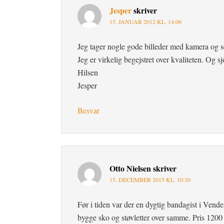
Jesper
skriver
15. JANUAR 2012 KL. 14:06
Jeg tager nogle gode billeder med kamera og se
Jeg er virkelig begejstret over kvaliteten. Og 
Hilsen
Jesper
Besvar
Otto Nielsen
skriver
15. DECEMBER 2015 KL. 10:30
Før i tiden var der en dygtig bandagist i Vend
bygge sko og støvletter over samme. Pris 1200 f