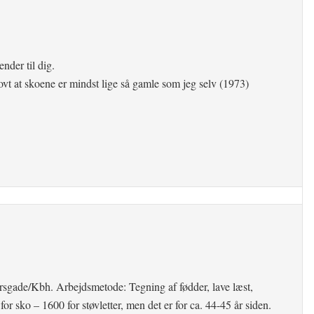
nder til dig.
sjovt at skoene er mindst lige så gamle som jeg selv (1973)
ersgade/Kbh. Arbejdsmetode: Tegning af fødder, lave læst,
or sko – 1600 for støvletter, men det er for ca. 44-45 år siden.