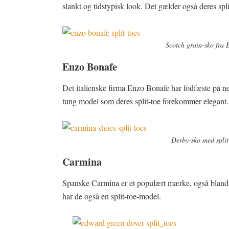
slankt og tidstypisk look. Det gælder også deres spli
Scotch grain-sko fra 
Enzo Bonafe
Det italienske firma Enzo Bonafe har fodfæste på net
tung model som deres split-toe forekommer elegant.
Derby-sko med split
Carmina
Spanske Carmina er et populært mærke, også blandt 
har de også en split-toe-model.