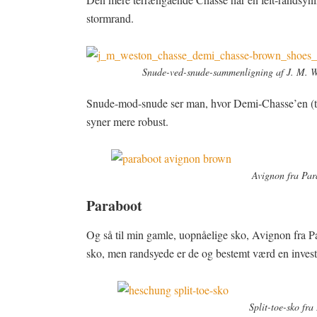
stormrand.
Snude-ved-snude-sammenligning af J. M. W
Snude-mod-snude ser man, hvor Demi-Chasse’en (til
syner mere robust.
Avignon fra Par
Paraboot
Og så til min gamle, uopnåelige sko, Avignon fra 
sko, men randsyede er de og bestemt værd en invest
Split-toe-sko fr