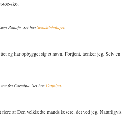
t-toe-sko.
Enzo Bonafe. Set hos
Skoaktiebolaget
.
tet og har opbygget sig et navn. Fortjent, tænker jeg. Selv en
-toe fra Carmina. Set hos
Carmina
.
flere af Den velklædte mands læsere, det ved jeg. Naturligvis