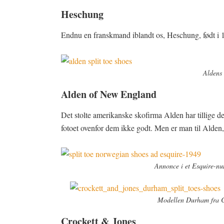
Heschung
Endnu en franskmand iblandt os, Heschung, født i 
Aldens 
Alden of New England
Det stolte amerikanske skofirma Alden har tillige de
fotoet ovenfor dem ikke godt. Men er man til Alden, s
Annonce i et Esquire-n
Modellen Durham fra Cr
Crockett & Jones