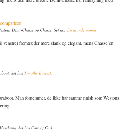
estons Demi-Chasse og Chasse. Set hos
En grande pompe
.
 venstre) fremtræder mere slank og elegant, mens Chasse’en
aboot. Set hos
Timothy Everest.
Paraboot. Man fornemmer, de ikke har samme finish som Westons
ering.
a Heschung. Set hos Care of Carl.