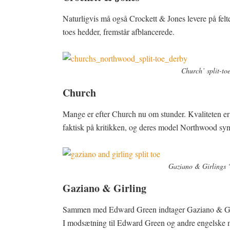
Naturligvis må også Crockett & Jones levere på felt
toes hedder, fremstår afblancerede.
Church’ split-to
Church
Mange er efter Church nu om stunder. Kvaliteten er f
faktisk på kritikken, og deres model Northwood syner
Gaziano & Girlings 
Gaziano & Girling
Sammen med Edward Green indtager Gaziano & Girlin
I modsætning til Edward Green og andre engelske m