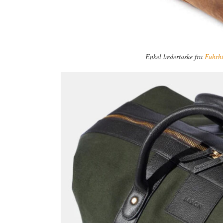
Enkel lædertaske fra
Fuhrh