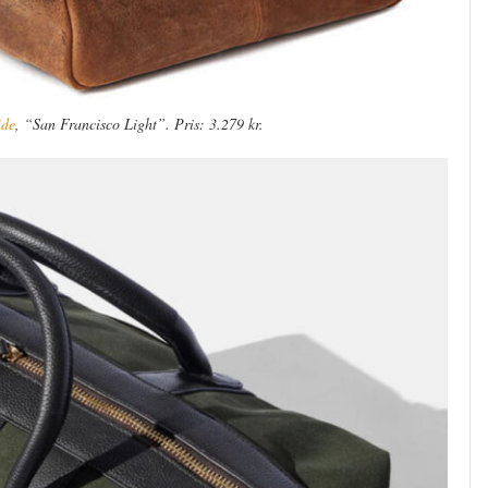
ide
, “San Francisco Light”. Pris: 3.279 kr.