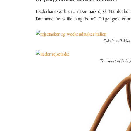
Læderhåndværk lever i Danmark også. Når det kommer 
Danmark, fremstillet langt borte”. Til gengæld er p
Enkelt, vellykke
Transport af habe