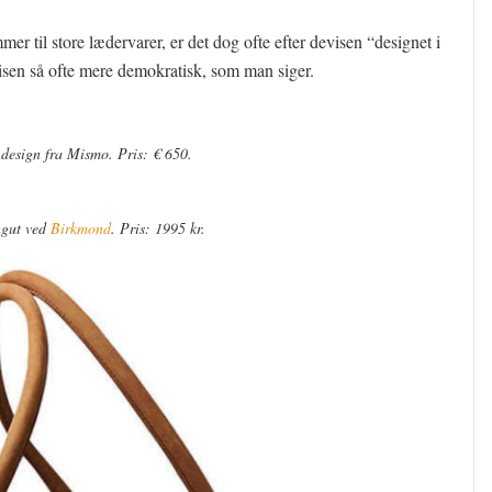
til store lædervarer, er det dog ofte efter devisen “designet i
risen så ofte mere demokratisk, som man siger.
t design fra Mismo. Pris: € 650.
ngut ved
Birkmond
. Pris: 1995 kr.