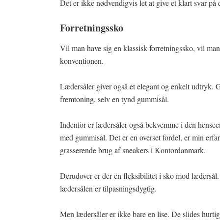
Det er ikke nødvendigvis let at give et klart svar på
Forretningssko
Vil man have sig en klassisk forretningssko, vil man
konventionen.
Lædersåler giver også et elegant og enkelt udtryk. 
fremtoning, selv en tynd gummisål.
Indenfor er lædersåler også bekvemme i den henseen
med gummisål. Det er en overset fordel, er min erf
grasserende brug af sneakers i Kontordanmark.
Derudover er der en fleksibilitet i sko mod lædersål
lædersålen er tilpasningsdygtig.
Men lædersåler er ikke bare en lise. De slides hurtige