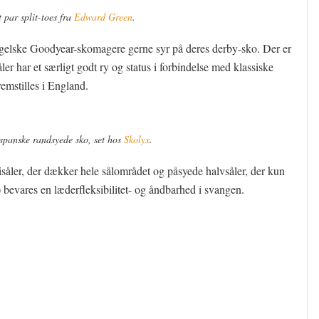
 par split-toes fra
Edward Green
.
ngelske Goodyear-skomagere gerne syr på deres derby-sko. Der er
ler har et særligt godt ry og status i forbindelse med klassiske
remstilles i England.
spanske randsyede sko, set hos
Skolyx
.
såler, der dækker hele sålområdet og påsyede halvsåler, der kun
) bevares en læderfleksibilitet- og åndbarhed i svangen.