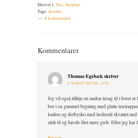
Skrevet i:
Sko
,
Skopleje
Tags:
skosåler
4 kommentarer
Læserinteraktioner
Kommentarer
Thomas Egebæk
skriver
6. MARTS 2023 KL. 13:54
Jeg vil også tilføje en anden årsag til i hvert 
bor i en gammel bygning med glatte trætrappe
loafers og derbysko med lædersål skvattet ned a
slidt til og havde fået mere greb. Efter jeg har
Besvar