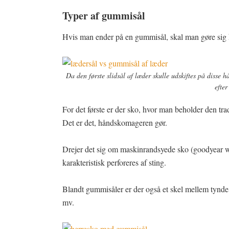
Typer af gummisål
Hvis man ender på en gummisål, skal man gøre sig kla
Da den første slidsål af læder skulle udskiftes på disse
efter
For det første er der sko, hvor man beholder den tr
Det er det, håndskomageren gør.
Drejer det sig om maskinrandsyede sko (goodyear w
karakteristisk perforeres af sting.
Blandt gummisåler er der også et skel mellem tynde c
mv.