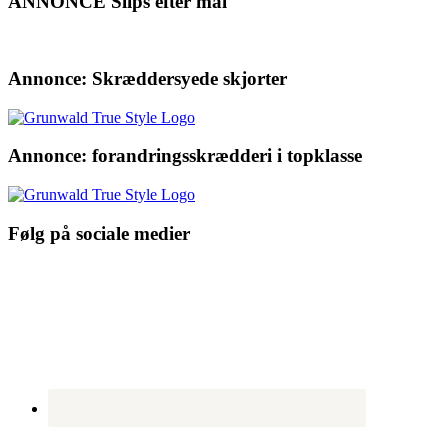
ANNONCE Slips efter mål
Annonce: Skræddersyede skjorter
Annonce: forandringsskrædderi i topklasse
Følg på sociale medier