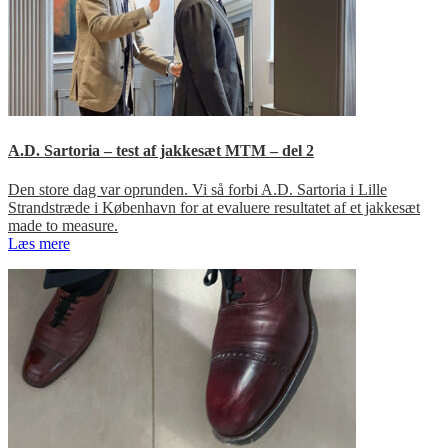
A.D. Sartoria – test af jakkesæt MTM – del 2
Den store dag var oprunden. Vi så forbi A.D. Sartoria i Lille
Strandstræde i København for at evaluere resultatet af et jakkesæt
made to measure.
Læs mere