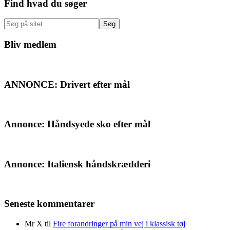
Primær
Find hvad du søger
Sidebar
Søg
på
sitet
Bliv medlem
ANNONCE: Drivert efter mål
Annonce: Håndsyede sko efter mål
Annonce: Italiensk håndskrædderi
Seneste kommentarer
Mr X
til
Fire forandringer på min vej i klassisk tøj