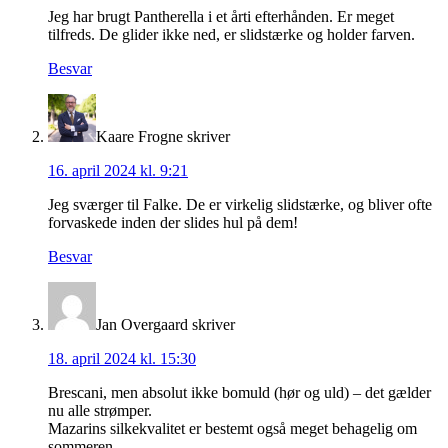
Jeg har brugt Pantherella i et årti efterhånden. Er meget
tilfreds. De glider ikke ned, er slidstærke og holder farven.
Besvar
Kaare Frogne
skriver
16. april 2024 kl. 9:21
Jeg sværger til Falke. De er virkelig slidstærke, og bliver ofte
forvaskede inden der slides hul på dem!
Besvar
Jan Overgaard
skriver
18. april 2024 kl. 15:30
Brescani, men absolut ikke bomuld (hør og uld) – det gælder
nu alle strømper.
Mazarins silkekvalitet er bestemt også meget behagelig om
sommeren.