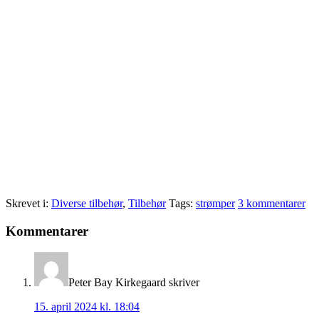
Skrevet i:
Diverse tilbehør
,
Tilbehør
Tags:
strømper
3 kommentarer
Læserinteraktioner
Kommentarer
Peter Bay Kirkegaard
skriver
15. april 2024 kl. 18:04