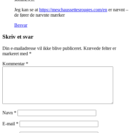
Jeg kan se at
https://meschaussettesrouges.com/en
er nævnt –
de fører de nævnte mærker
Besvar
Skriv et svar
Din e-mailadresse vil ikke blive publiceret.
Krævede felter er
markeret med
*
Kommentar
*
Navn
*
E-mail
*