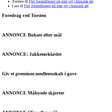
Torsten
til
Fire forandringer på min vej i klassisk tøj
Lars
til
Fire forandringer på min vej i klassisk tøj
Foredrag ved Torsten
ANNONCE Bukser efter mål
ANNONCE: Jakketørklædet
Giv et premium-medlemsskab i gave
ANNONCE Målsyede skjorter