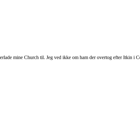
ade mine Church til. Jeg ved ikke om ham der overtog efter Itkin i Coll