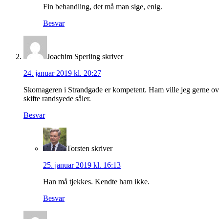
Fin behandling, det må man sige, enig.
Besvar
Joachim Sperling
skriver
24. januar 2019 kl. 20:27
Skomageren i Strandgade er kompetent. Ham ville jeg gerne overl
skifte randsyede såler.
Besvar
Torsten
skriver
25. januar 2019 kl. 16:13
Han må tjekkes. Kendte ham ikke.
Besvar