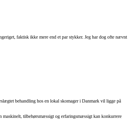
geriget, faktisk ikke mere end et par stykker. Jeg har dog ofte nævnt
.
n beslægtet behandling hos en lokal skomager i Danmark vil ligge på
an maskinelt, tilbehørsmæssigt og erfaringsmæssigt kan konkurrere