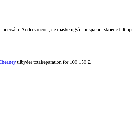
y indersål i. Anders mener, de måske også har spændt skoene lidt op
Cheaney
tilbyder totalreparation for 100-150 £.