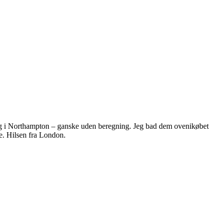
mgang i Northampton – ganske uden beregning. Jeg bad dem ovenikøbet
re. Hilsen fra London.