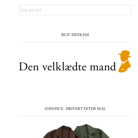
Søg
på
sitet
BLIV MEDLEM
ANNONCE: DRIVERT EFTER MÅL