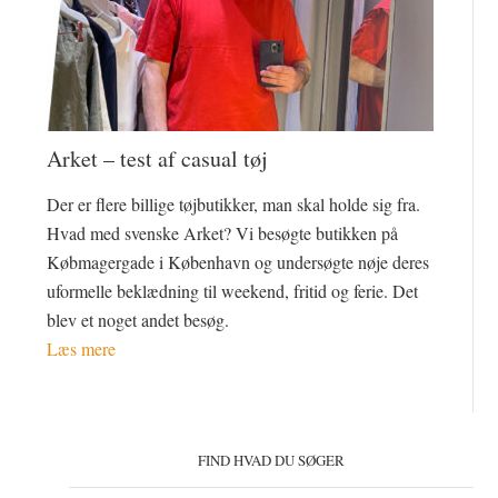
Arket – test af casual tøj
Der er flere billige tøjbutikker, man skal holde sig fra.
Hvad med svenske Arket? Vi besøgte butikken på
Købmagergade i København og undersøgte nøje deres
uformelle beklædning til weekend, fritid og ferie. Det
blev et noget andet besøg.
Læs mere
Primær
Sidebar
FIND HVAD DU SØGER