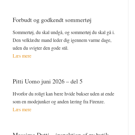
Forbudt og godkendt sommertøj
Sommertøj, du skal undgå, og sommertøj du skal gå i.
Den velklædte mand leder dig igennem varme dage,
uden du svigter den gode stil.
Læs mere
Pitti Uomo juni 2026 – del 5
Hvorfor du roligt kan bære hvide bukser uden at ende
som en modejunker og anden læring fra Firenze.
Læs mere
Massimo Dutti – inspektion af ny butik