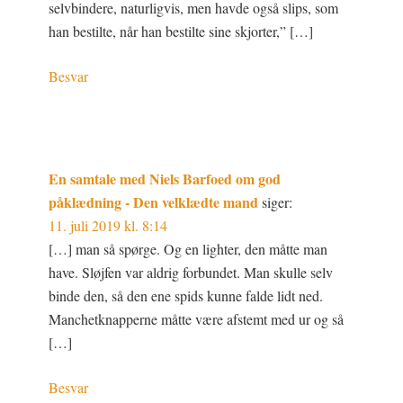
selvbindere, naturligvis, men havde også slips, som
han bestilte, når han bestilte sine skjorter,” […]
Besvar
En samtale med Niels Barfoed om god
påklædning - Den velklædte mand
siger:
11. juli 2019 kl. 8:14
[…] man så spørge. Og en lighter, den måtte man
have. Sløjfen var aldrig forbundet. Man skulle selv
binde den, så den ene spids kunne falde lidt ned.
Manchetknapperne måtte være afstemt med ur og så
[…]
Besvar