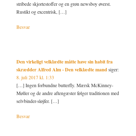
stribede skjortestoffer og en grøn newsboy øverst.
Rustikt og excentrisk, […]
Besvar
Den virkeligt velklædte måtte have sin habit fra
skrædder Alfred Alm - Den velklædte mand
siger:
8. juli 2017 kl. 1:33
[…] Ingen forbundne butterfly. Mærsk McKinney-
Møller og de andre aftengæster følger traditionen med
selvbinder-sløjfer. […]
Besvar