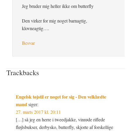
Jeg bruder mig heller ikke om butterfly
Den virker for mig noget barnagtig,
klovneagtig….
Besvar
Trackbacks
Engelsk tøjstil er noget for sig - Den velklædte
mand
siger:
27. marts 2017 kl. 20:11
[…] så jeg en herre i tweedjakke, vinrøde riflede
fløjlsbukser, derbysko, butterfly, skjorte af forskellige