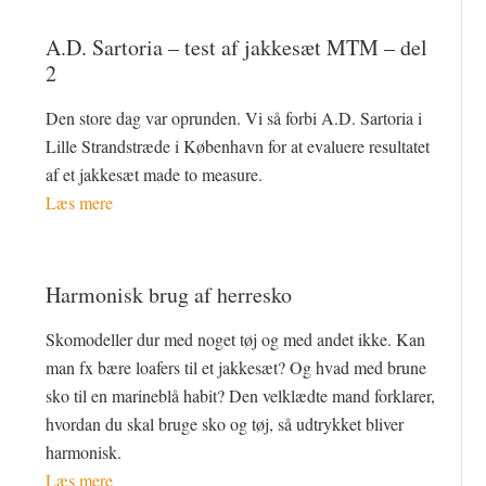
A.D. Sartoria – test af jakkesæt MTM – del
2
Den store dag var oprunden. Vi så forbi A.D. Sartoria i
Lille Strandstræde i København for at evaluere resultatet
af et jakkesæt made to measure.
Læs mere
Harmonisk brug af herresko
Skomodeller dur med noget tøj og med andet ikke. Kan
man fx bære loafers til et jakkesæt? Og hvad med brune
sko til en marineblå habit? Den velklædte mand forklarer,
hvordan du skal bruge sko og tøj, så udtrykket bliver
harmonisk.
Læs mere