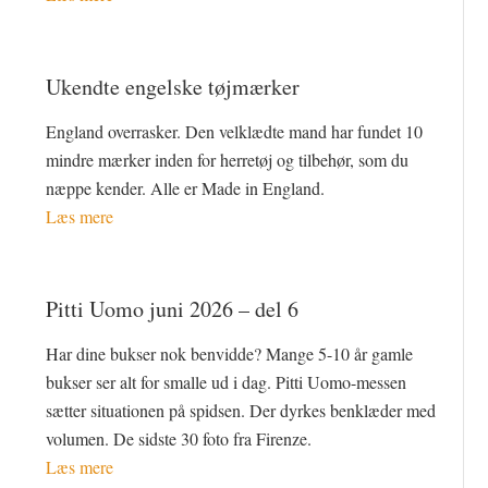
Ukendte engelske tøjmærker
England overrasker. Den velklædte mand har fundet 10
mindre mærker inden for herretøj og tilbehør, som du
næppe kender. Alle er Made in England.
Læs mere
Pitti Uomo juni 2026 – del 6
Har dine bukser nok benvidde? Mange 5-10 år gamle
bukser ser alt for smalle ud i dag. Pitti Uomo-messen
sætter situationen på spidsen. Der dyrkes benklæder med
volumen. De sidste 30 foto fra Firenze.
Læs mere