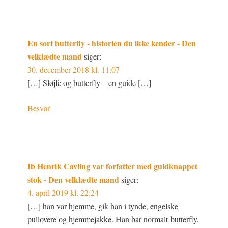
En sort butterfly - historien du ikke kender - Den
velklædte mand
siger:
30. december 2018 kl. 11:07
[…] Sløjfe og butterfly – en guide […]
Besvar
Ib Henrik Cavling var forfatter med guldknappet
stok - Den velklædte mand
siger:
4. april 2019 kl. 22:24
[…] han var hjemme, gik han i tynde, engelske
pullovere og hjemmejakke. Han bar normalt butterfly,