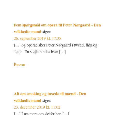
Fem spørgsmål om opera til Peter Nørgaard - Den
velklædte mand
siger:
26. september 2019 kl. 17:35
[…] og operaelsker Peter Nørgaard i tweed, fløjl og
sløjfe. En sløjfe bindes hver […]
Besvar
Alt om smoking og tuxedo til mænd - Den
velklædte mand
siger:
23. december 2019 kl. 11:02
[…] Læs mere om sløjfer her. […]