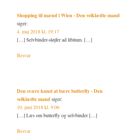
Shopping til mænd i Wien - Den velklædte mand
siger:
4. maj 2018 kl. 19:17
[…] Selvbinder-sløjfer ad libitum. […]
Besvar
Den svære kunst at bære butterfly - Den
velklædte mand
siger:
10. juni 2018 kl. 9:06
[…] Læs om butterfly og selvbinder […]
Besvar