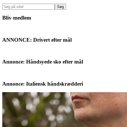
Sidebar
Søg
på
sitet
Bliv medlem
ANNONCE: Drivert efter mål
Annonce: Håndsyede sko efter mål
Annonce: Italiensk håndskrædderi