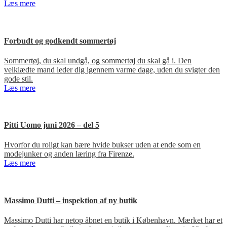
Læs mere
Forbudt og godkendt sommertøj
Sommertøj, du skal undgå, og sommertøj du skal gå i. Den
velklædte mand leder dig igennem varme dage, uden du svigter den
gode stil.
Læs mere
Pitti Uomo juni 2026 – del 5
Hvorfor du roligt kan bære hvide bukser uden at ende som en
modejunker og anden læring fra Firenze.
Læs mere
Massimo Dutti – inspektion af ny butik
Massimo Dutti har netop åbnet en butik i København. Mærket har et