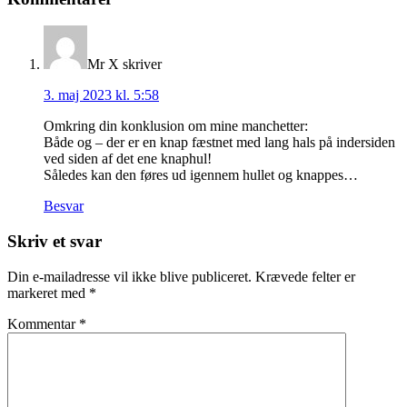
Mr X
skriver
3. maj 2023 kl. 5:58
Omkring din konklusion om mine manchetter:
Både og – der er en knap fæstnet med lang hals på indersiden
ved siden af det ene knaphul!
Således kan den føres ud igennem hullet og knappes…
Besvar
Skriv et svar
Din e-mailadresse vil ikke blive publiceret.
Krævede felter er
markeret med
*
Kommentar
*