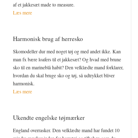
af et jakkesæt made to measure.
Læs mere
Harmonisk brug af herresko
Skomodeller dur med noget tøj og med andet ikke. Kan
man fx bære loafers til et jakkesæt? Og hvad med brune
sko til en marineblå habit? Den velklædte mand forklarer,
hvordan du skal bruge sko og tøj, så udtrykket bliver
harmonisk.
Læs mere
Ukendte engelske tøjmærker
England overrasker. Den velklædte mand har fundet 10