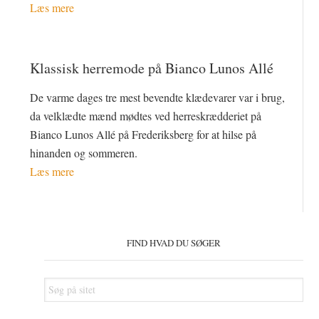
Læs mere
Klassisk herremode på Bianco Lunos Allé
De varme dages tre mest bevendte klædevarer var i brug,
da velklædte mænd mødtes ved herreskrædderiet på
Bianco Lunos Allé på Frederiksberg for at hilse på
hinanden og sommeren.
Læs mere
Primær
Sidebar
FIND HVAD DU SØGER
Søg
på