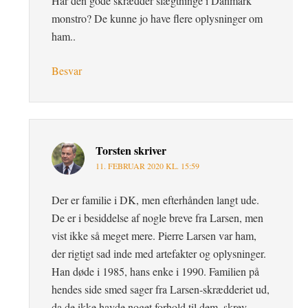
Har den gode skrædder slægtninge i Danmark
monstro? De kunne jo have flere oplysninger om
ham..
Besvar
Torsten
skriver
11. FEBRUAR 2020 KL. 15:59
Der er familie i DK, men efterhånden langt ude.
De er i besiddelse af nogle breve fra Larsen, men
vist ikke så meget mere. Pierre Larsen var ham,
der rigtigt sad inde med artefakter og oplysninger.
Han døde i 1985, hans enke i 1990. Familien på
hendes side smed sager fra Larsen-skrædderiet ud,
da de ikke havde noget forhold til dem, skrev