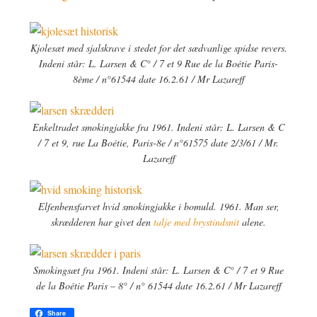
Kjolesæt med sjalskrave i stedet for det sædvanlige spidse revers.
Indeni står: L. Larsen & C° / 7 et 9 Rue de la Boétie Paris-
8ème / n°61544 date 16.2.61 / Mr Lazareff
Enkeltradet smokingjakke fra 1961. Indeni står: L. Larsen & C
/ 7 et 9, rue La Boétie, Paris-8e / n°61575 date 2/3/61 / Mr.
Lazareff
Elfenbensfarvet hvid smokingjakke i bomuld. 1961. Man ser,
skrædderen har givet den
talje med brystindsnit
alene.
Smokingsæt fra 1961. Indeni står: L. Larsen & C° / 7 et 9 Rue
de la Boétie Paris – 8° / n° 61544 date 16.2.61 / Mr Lazareff
Share