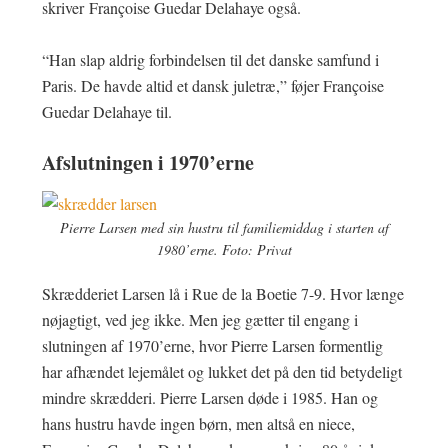
skriver Françoise Guedar Delahaye også.
“Han slap aldrig forbindelsen til det danske samfund i
Paris. De havde altid et dansk juletræ,” føjer Françoise
Guedar Delahaye til.
Afslutningen i 1970’erne
Pierre Larsen med sin hustru til familiemiddag i starten af
1980’erne. Foto: Privat
Skrædderiet Larsen lå i Rue de la Boetie 7-9. Hvor længe
nøjagtigt, ved jeg ikke. Men jeg gætter til engang i
slutningen af 1970’erne, hvor Pierre Larsen formentlig
har afhændet lejemålet og lukket det på den tid betydeligt
mindre skrædderi. Pierre Larsen døde i 1985. Han og
hans hustru havde ingen børn, men altså en niece,