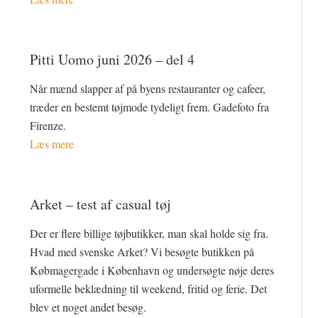
Pitti Uomo juni 2026 – del 4
Når mænd slapper af på byens restauranter og cafeer,
træder en bestemt tøjmode tydeligt frem. Gadefoto fra
Firenze.
Læs mere
Arket – test af casual tøj
Der er flere billige tøjbutikker, man skal holde sig fra.
Hvad med svenske Arket? Vi besøgte butikken på
Købmagergade i København og undersøgte nøje deres
uformelle beklædning til weekend, fritid og ferie. Det
blev et noget andet besøg.