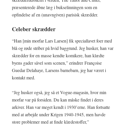
præsenterede åbne læg i bukselinningen som en
opfindelse af en (unavngiven) parisisk skrædder.
Celeber skrædder
“Han [min morfar Lars Larsen] fik speciallavet foer med
blå og røde striber på hvid baggrund. Jeg husker, han var
skrædder for en masse kendte komikere, han klædte
byens gader såvel som scenen,” erindrer Françoise
Guedar Delahaye, Larsens barnebarn, jeg har været i
kontakt med.
“Jeg husker også, jeg så et Vogue-magasin, hvor min
morfar var på forsiden. Du kan måske findet i deres
arkiver. Han var meget kendt i 1930’erne. Han fortsatte
med at arbejde under Krigen 1940-1945, men havde
store problemer med at finde klædestoffer,”