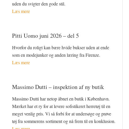
uden du svigter den gode stil.
Læs mere
Pitti Uomo juni 2026 – del 5
Hvorfor du roligt kan bære hvide bukser uden at ende
som en modejunker og anden læring fra Firenze.
Læs mere
Massimo Dutti – inspektion af ny butik
Massimo Dutti har netop åbnet en butik i København.
Mærket har et ry for at levere sofistikeret herretøj til en
meget venlig pris. Vi så forbi for at undersøge og prøve
tøj fra sommerens sortiment og nå frem til en konklusion.
Læs mere