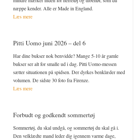
mindre mærker inden for herretøj og tilbehør, som du
næppe kender. Alle er Made in England.
Læs mere
Pitti Uomo juni 2026 – del 6
Har dine bukser nok benvidde? Mange 5-10 år gamle
bukser ser alt for smalle ud i dag. Pitti Uomo-messen
sætter situationen på spidsen. Der dyrkes benklæder med
volumen. De sidste 30 foto fra Firenze.
Læs mere
Forbudt og godkendt sommertøj
Sommertøj, du skal undgå, og sommertøj du skal gå i.
Den velklædte mand leder dig igennem varme dage,