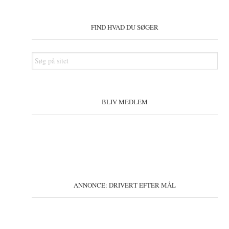
Primær
Sidebar
FIND HVAD DU SØGER
Søg
på
sitet
BLIV MEDLEM
ANNONCE: DRIVERT EFTER MÅL