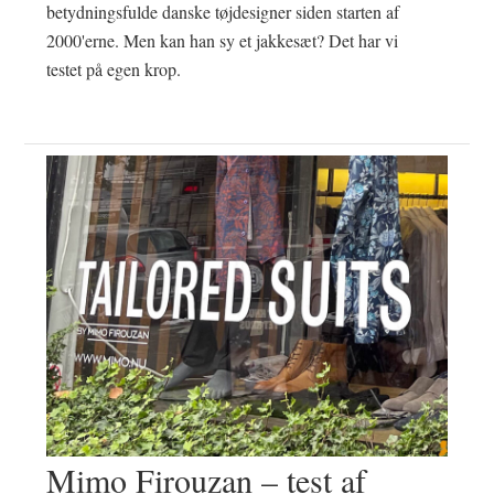
betydningsfulde danske tøjdesigner siden starten af
2000'erne. Men kan han sy et jakkesæt? Det har vi
testet på egen krop.
Mimo Firouzan – test af