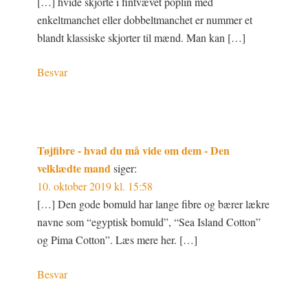
[…] hvide skjorte i fintvævet poplin med
enkeltmanchet eller dobbeltmanchet er nummer et
blandt klassiske skjorter til mænd. Man kan […]
Besvar
Tøjfibre - hvad du må vide om dem - Den
velklædte mand
siger:
10. oktober 2019 kl. 15:58
[…] Den gode bomuld har lange fibre og bærer lækre
navne som “egyptisk bomuld”, “Sea Island Cotton”
og Pima Cotton”. Læs mere her. […]
Besvar