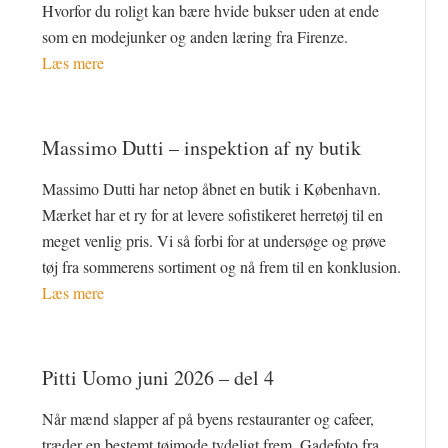
Hvorfor du roligt kan bære hvide bukser uden at ende
som en modejunker og anden læring fra Firenze.
Læs mere
Massimo Dutti – inspektion af ny butik
Massimo Dutti har netop åbnet en butik i København.
Mærket har et ry for at levere sofistikeret herretøj til en
meget venlig pris. Vi så forbi for at undersøge og prøve
tøj fra sommerens sortiment og nå frem til en konklusion.
Læs mere
Pitti Uomo juni 2026 – del 4
Når mænd slapper af på byens restauranter og cafeer,
træder en bestemt tøjmode tydeligt frem. Gadefoto fra