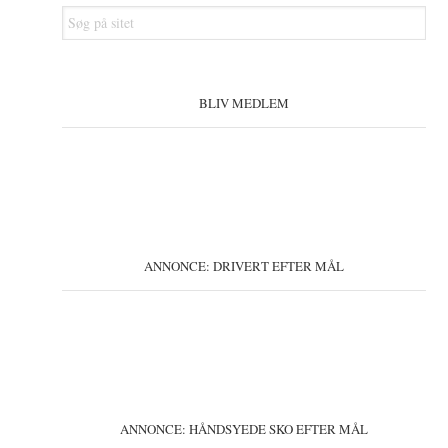
Søg
på
sitet
BLIV MEDLEM
ANNONCE: DRIVERT EFTER MÅL
ANNONCE: HÅNDSYEDE SKO EFTER MÅL