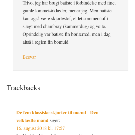
Trivo, jeg har brugt batiste i forbindelse med fine,
gamle lommetørklæder, mener jeg. Men batiste
kan også være skjortestof, et let sommerstof i
slægt med chambray (kammerdug) og voile.
Oprindelig var batiste fin hørlærred, men i dag
altså i reglen fin bomuld.
Besvar
Trackbacks
De fem klassiske skjorter til mænd - Den
velklædte mand
siger:
16. august 2018 kl. 17:57