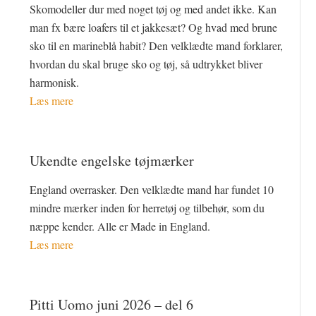
Skomodeller dur med noget tøj og med andet ikke. Kan
man fx bære loafers til et jakkesæt? Og hvad med brune
sko til en marineblå habit? Den velklædte mand forklarer,
hvordan du skal bruge sko og tøj, så udtrykket bliver
harmonisk.
Læs mere
Ukendte engelske tøjmærker
England overrasker. Den velklædte mand har fundet 10
mindre mærker inden for herretøj og tilbehør, som du
næppe kender. Alle er Made in England.
Læs mere
Pitti Uomo juni 2026 – del 6