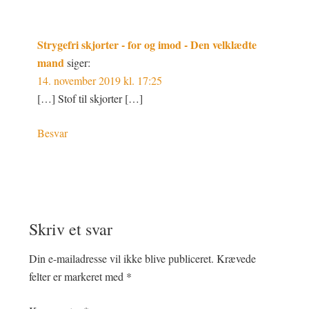
Strygefri skjorter - for og imod - Den velklædte
mand
siger:
14. november 2019 kl. 17:25
[…] Stof til skjorter […]
Besvar
Skriv et svar
Din e-mailadresse vil ikke blive publiceret.
Krævede
felter er markeret med
*