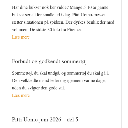
Har dine bukser nok benvidde? Mange 5-10 år gamle
bukser ser alt for smalle ud i dag. Pitti Uomo-messen
sætter situationen på spidsen. Der dyrkes benklæder med
volumen. De sidste 30 foto fra Firenze.
Læs mere
Forbudt og godkendt sommertøj
Sommertøj, du skal undgå, og sommertøj du skal gå i.
Den velklædte mand leder dig igennem varme dage,
uden du svigter den gode stil.
Læs mere
Pitti Uomo juni 2026 – del 5