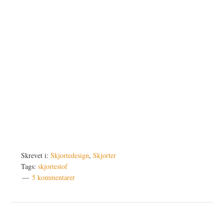
Skrevet i:
Skjortedesign
,
Skjorter
Tags:
skjortestof
5 kommentarer
Læserinteraktioner