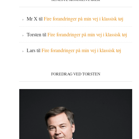
Mr X
til
Fire forandringer på min vej i klassisk tøj
Torsten
til
Fire forandringer på min vej i klassisk tøj
Lars
til
Fire forandringer på min vej i klassisk tøj
FOREDRAG VED TORSTEN