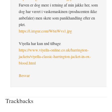
Farven er dog mere i retning af min jakke her, som
dog har været i vaskemaskinen (producenten ikke
anbefaler) men skete som panikhandling efter en
plet.
https://i.imgur.com/W6nWvs1.jpg
Viyella har kun rød tilbage
https://www.viyella-online.co.uk/harrington-
jackets/viyella-classic-harrington-jacket-in-ox-
blood.html
Besvar
Trackbacks