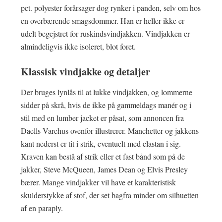
pct. polyester forårsager dog rynker i panden, selv om hos
en overbærende smagsdommer. Han er heller ikke er
udelt begejstret for ruskindsvindjakken. Vindjakken er
almindeligvis ikke isoleret, blot foret.
Klassisk vindjakke og detaljer
Der bruges lynlås til at lukke vindjakken, og lommerne
sidder på skrå, hvis de ikke på gammeldags manér og i
stil med en lumber jacket er påsat, som annoncen fra
Daells Varehus ovenfor illustrerer. Manchetter og jakkens
kant nederst er tit i strik, eventuelt med elastan i sig.
Kraven kan bestå af strik eller et fast bånd som på de
jakker, Steve McQueen, James Dean og Elvis Presley
bærer. Mange vindjakker vil have et karakteristisk
skulderstykke af stof, der set bagfra minder om silhuetten
af en paraply.