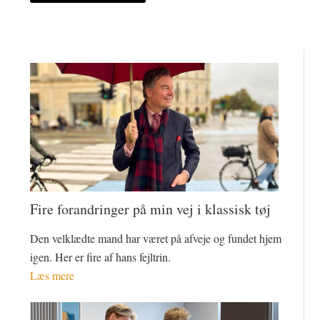
Fire forandringer på min vej i klassisk tøj
Den velklædte mand har været på afveje og fundet hjem
igen. Her er fire af hans fejltrin.
Læs mere