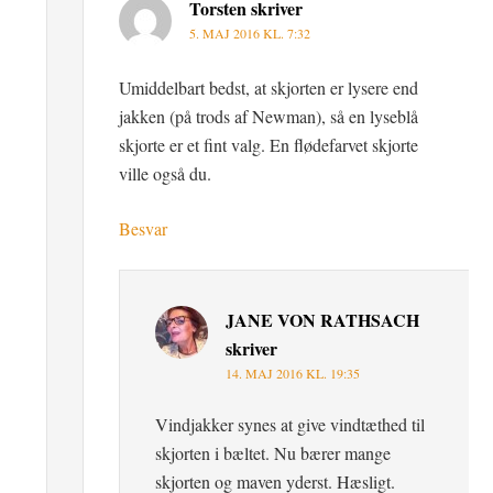
Torsten
skriver
5. MAJ 2016 KL. 7:32
Umiddelbart bedst, at skjorten er lysere end
jakken (på trods af Newman), så en lyseblå
skjorte er et fint valg. En flødefarvet skjorte
ville også du.
Besvar
JANE VON RATHSACH
skriver
14. MAJ 2016 KL. 19:35
Vindjakker synes at give vindtæthed til
skjorten i bæltet. Nu bærer mange
skjorten og maven yderst. Hæsligt.