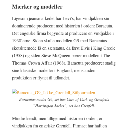
Mærker og modeller
Ligesom jeansmarkedet har Levi’s, har vindjakken sin
dominerende producent med historien i orden: Baracuta.
Det engelske firma begyndte at producere en vindjakke i
1930’erne. Siden skulle modellen G9 med Baracutas
skotskternede få en særstatus, da først Elvis i King Creole
(1958) og siden Steve McQueen bærer modellen i The
Thomas Crown Affair (1968). Baracuta producerer stadig
sine klassiske modeller i England, mens anden
produktion er flyttet til udlandet.
Baracutas model G9, set hos Care of Carl, og Grenfells
“Harrington Jacket”, set hos Grenfell.
Mindre kendt, men tillige med historien i orden, er
vindjakken fra engelske Grenfell. Firmaet har haft en