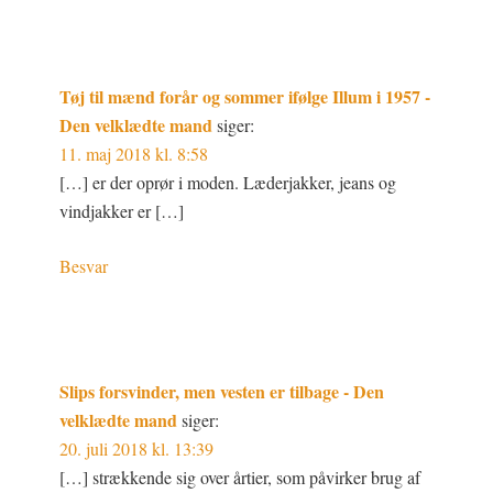
Tøj til mænd forår og sommer ifølge Illum i 1957 -
Den velklædte mand
siger:
11. maj 2018 kl. 8:58
[…] er der oprør i moden. Læderjakker, jeans og
vindjakker er […]
Besvar
Slips forsvinder, men vesten er tilbage - Den
velklædte mand
siger:
20. juli 2018 kl. 13:39
[…] strækkende sig over årtier, som påvirker brug af