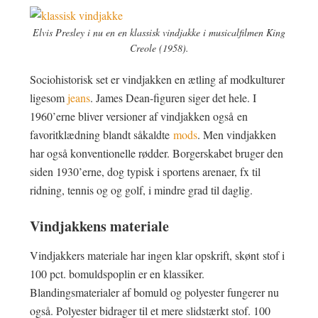
Elvis Presley i nu en en klassisk vindjakke i musicalfilmen King
Creole (1958).
Sociohistorisk set er vindjakken en ætling af modkulturer
ligesom
jeans
. James Dean-figuren siger det hele. I
1960’erne bliver versioner af vindjakken også en
favoritklædning blandt såkaldte
mods
. Men vindjakken
har også konventionelle rødder. Borgerskabet bruger den
siden 1930’erne, dog typisk i sportens arenaer, fx til
ridning, tennis og og golf, i mindre grad til daglig.
Vindjakkens materiale
Vindjakkers materiale har ingen klar opskrift, skønt stof i
100 pct. bomuldspoplin er en klassiker.
Blandingsmaterialer af bomuld og polyester fungerer nu
også. Polyester bidrager til et mere slidstærkt stof. 100