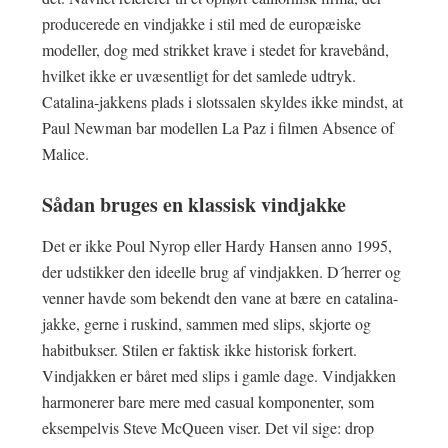
producerede en vindjakke i stil med de europæiske
modeller, dog med strikket krave i stedet for kravebånd,
hvilket ikke er uvæsentligt for det samlede udtryk.
Catalina-jakkens plads i slotssalen skyldes ikke mindst, at
Paul Newman bar modellen La Paz i filmen Absence of
Malice.
Sådan bruges en klassisk vindjakke
Det er ikke Poul Nyrop eller Hardy Hansen anno 1995,
der udstikker den ideelle brug af vindjakken. D´herrer og
venner havde som bekendt den vane at bære en catalina-
jakke, gerne i ruskind, sammen med slips, skjorte og
habitbukser. Stilen er faktisk ikke historisk forkert.
Vindjakken er båret med slips i gamle dage. Vindjakken
harmonerer bare mere med casual komponenter, som
eksempelvis Steve McQueen viser. Det vil sige: drop