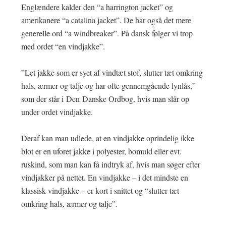
Englændere kalder den “a harrington jacket” og
amerikanere “a catalina jacket”. De har også det mere
generelle ord “a windbreaker”. På dansk følger vi trop
med ordet “en vindjakke”.
”Let jakke som er syet af vindtæt stof, slutter tæt omkring
hals, ærmer og talje og har ofte gennemgående lynlås,”
som der står i Den Danske Ordbog, hvis man slår op
under ordet vindjakke.
Deraf kan man udlede, at en vindjakke oprindelig ikke
blot er en uforet jakke i polyester, bomuld eller evt.
ruskind, som man kan få indtryk af, hvis man søger efter
vindjakker på nettet. En vindjakke – i det mindste en
klassisk vindjakke – er kort i snittet og “slutter tæt
omkring hals, ærmer og talje”.