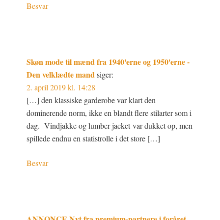
Besvar
Skøn mode til mænd fra 1940'erne og 1950'erne -
Den velklædte mand
siger:
2. april 2019 kl. 14:28
[…] den klassiske garderobe var klart den
dominerende norm, ikke en blandt flere stilarter som i
dag. Vindjakke og lumber jacket var dukket op, men
spillede endnu en statistrolle i det store […]
Besvar
ANNONCE Nyt fra premium-partnere i foråret