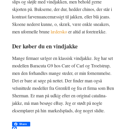
slips og sløjfe med vindjakken, men behold gerne
skjorten på. Bukserne, der dur, hedder chinos, der står i
kontrast farvenuancemæssigt til jakken, eller blå jeans.
Skoene nederst kunne, o, skræk, være enkle sneakers,
men uformelle brune
lædersko
er altid at foretrække.
Der køber du en vindjakke
Mange firmaer sælger en klassisk vindjakke. Jeg har set
modellen Baracuta G9 hos Care of Carl og Troelstrup,
men den forhandles mange steder, er min fornemmelse.
Det er bare at søge på nettet. Der finder man også
velsnittede modeller fra Grenfell og fra et firma som Ben
Sherman. Er man på udkig efter en original catalina-
jakke, må man besøge eBay. Jeg er stødt på nogle
eksemplarer på hin markedsplads, dog noget slidte.
Share