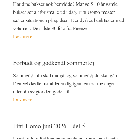
Har dine bukser nok benvidde? Mange 5-10 år gamle
bukser ser alt for smalle ud i dag. Pitti Uomo-messen
sætter situationen på spidsen. Der dyrkes benklæder med
volumen. De sidste 30 foto fra Firenze.
Læs mere
Forbudt og godkendt sommertøj
Sommertøj, du skal undgå, og sommertøj du skal gå i.
Den velklædte mand leder dig igennem varme dage,
uden du svigter den gode stil.
Læs mere
Pitti Uomo juni 2026 – del 5
Hvorfor du roligt kan bære hvide bukser uden at ende