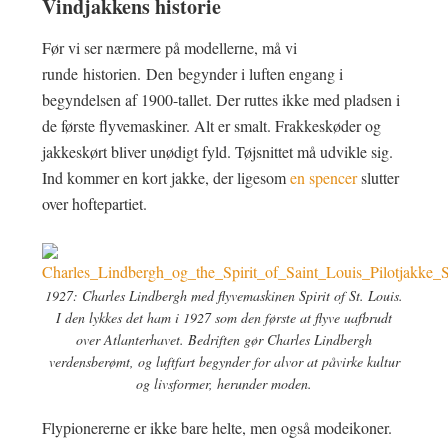
Vindjakkens historie
Før vi ser nærmere på modellerne, må vi
runde historien. Den begynder i luften engang i
begyndelsen af 1900-tallet. Der ruttes ikke med pladsen i
de første flyvemaskiner. Alt er smalt. Frakkeskøder og
jakkeskørt bliver unødigt fyld. Tøjsnittet må udvikle sig.
Ind kommer en kort jakke, der ligesom
en spencer
slutter
over hoftepartiet.
1927: Charles Lindbergh med flyvemaskinen Spirit of St. Louis.
I den lykkes det ham i 1927 som den første at flyve uafbrudt
over Atlanterhavet. Bedriften gør Charles Lindbergh
verdensberømt, og luftfart begynder for alvor at påvirke kultur
og livsformer, herunder moden.
Flypionererne er ikke bare helte, men også modeikoner.