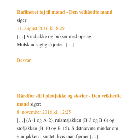
Raffineret tøj til mænd - Den velklædte mand
siger:
11. august 2016 kl. 8:09
[…] Vindjakke og bukser med opslag.
Molskindsagtig skjorte. […]
Besvar
Hårdfør stil i pilotjakke og støvler - Den velklædte
mand
siger:
8. november 2016 kl. 12:25
[…] (A-1 og A-2), rulamsjakken (B-3 og B-6) og
stofjakken (B-10 og B-15). Sidstnævnte minder om
vindjakken i snittet, hvis man fjerner […]