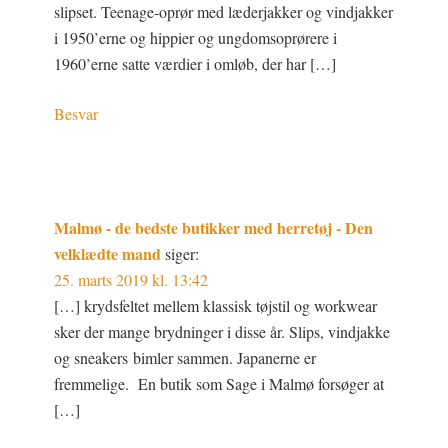
slipset. Teenage-oprør med læderjakker og vindjakker
i 1950’erne og hippier og ungdomsoprørere i
1960’erne satte værdier i omløb, der har […]
Besvar
Malmø - de bedste butikker med herretøj - Den
velklædte mand
siger:
25. marts 2019 kl. 13:42
[…] krydsfeltet mellem klassisk tøjstil og workwear
sker der mange brydninger i disse år. Slips, vindjakke
og sneakers bimler sammen. Japanerne er
fremmelige. En butik som Sage i Malmø forsøger at
[…]