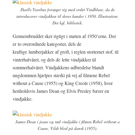
Daells Varehus forsøger sig med ordet Vindbluse, da de
introducerer vindjakken til deres kunder i 1950. Illustration:
Det kgl. bibliotek.
Gennembruddet sker rigtigt i starten af 1950’erne. Der
er to overordnede kategorier, dels de
kraftige lumberjakker af groft, i reglen storternet stof, til
vinterhalvåret, og dels de lette vindjakker til
sommerhalvåret. Vindjakkens udbredelse blandt
ungdommen hjælpes stærkt på vej af filmene Rebel
without a Cause (1955) og King Creole (1958), hvor
henholdsvis James Dean og Elvis Presley bærer en
vindjakke.
James Dean i jeans og rød vindjakke i filmen Rebel without a
Cause, Vildt blod på dansk (1955).