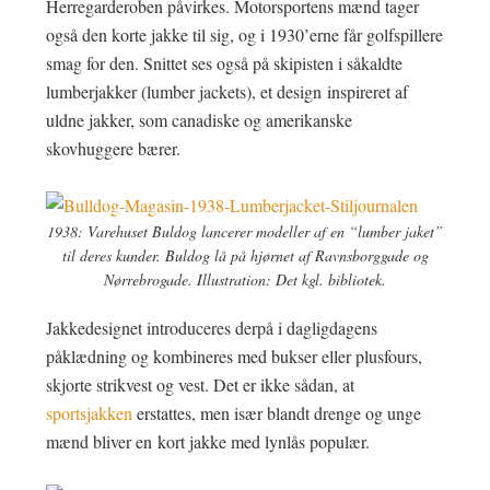
Herregarderoben påvirkes. Motorsportens mænd tager
også den korte jakke til sig, og i 1930’erne får golfspillere
smag for den. Snittet ses også på skipisten i såkaldte
lumberjakker (lumber jackets), et design inspireret af
uldne jakker, som canadiske og amerikanske
skovhuggere bærer.
1938: Varehuset Buldog lancerer modeller af en “lumber jaket”
til deres kunder. Buldog lå på hjørnet af Ravnsborggade og
Nørrebrogade. Illustration: Det kgl. bibliotek.
Jakkedesignet introduceres derpå i dagligdagens
påklædning og kombineres med bukser eller plusfours,
skjorte strikvest og vest. Det er ikke sådan, at
sportsjakken
erstattes, men især blandt drenge og unge
mænd bliver en kort jakke med lynlås populær.