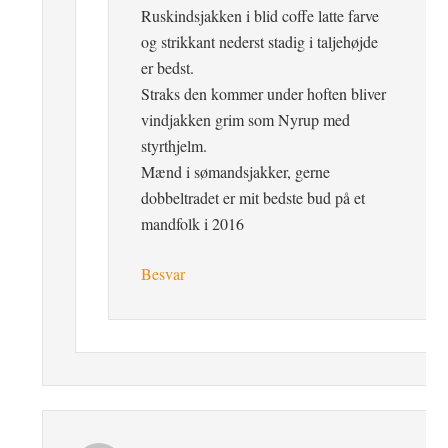
Ruskindsjakken i blid coffe latte farve
og strikkant nederst stadig i taljehøjde
er bedst.
Straks den kommer under hoften bliver
vindjakken grim som Nyrup med
styrthjelm.
Mænd i sømandsjakker, gerne
dobbeltradet er mit bedste bud på et
mandfolk i 2016
Besvar