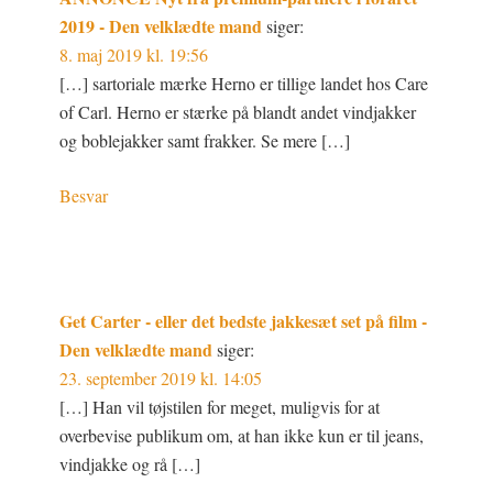
2019 - Den velklædte mand
siger:
8. maj 2019 kl. 19:56
[…] sartoriale mærke Herno er tillige landet hos Care
of Carl. Herno er stærke på blandt andet vindjakker
og boblejakker samt frakker. Se mere […]
Besvar
Get Carter - eller det bedste jakkesæt set på film -
Den velklædte mand
siger:
23. september 2019 kl. 14:05
[…] Han vil tøjstilen for meget, muligvis for at
overbevise publikum om, at han ikke kun er til jeans,
vindjakke og rå […]