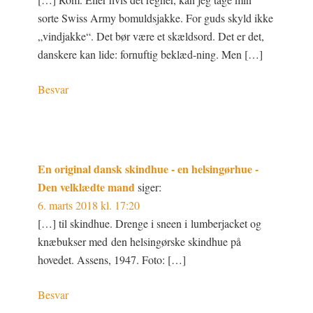
sorte Swiss Army bomuldsjakke. For guds skyld ikke
„vindjakke“. Det bør være et skældsord. Det er det,
danskere kan lide: fornuftig beklæd-ning. Men […]
Besvar
En original dansk skindhue - en helsingørhue -
Den velklædte mand
siger:
6. marts 2018 kl. 17:20
[…] til skindhue. Drenge i sneen i lumberjacket og
knæbukser med den helsingørske skindhue på
hovedet. Assens, 1947. Foto: […]
Besvar