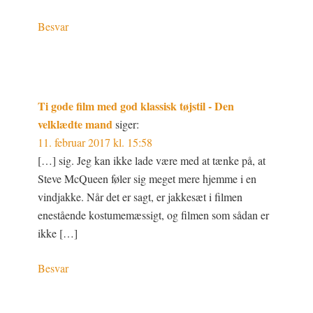
Besvar
Ti gode film med god klassisk tøjstil - Den
velklædte mand
siger:
11. februar 2017 kl. 15:58
[…] sig. Jeg kan ikke lade være med at tænke på, at
Steve McQueen føler sig meget mere hjemme i en
vindjakke. Når det er sagt, er jakkesæt i filmen
enestående kostumemæssigt, og filmen som sådan er
ikke […]
Besvar